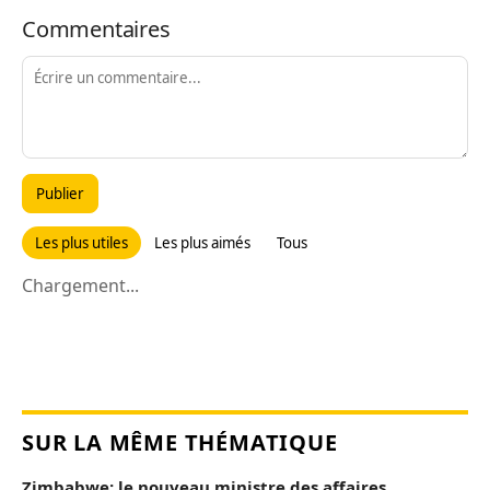
Commentaires
Publier
Les plus utiles
Les plus aimés
Tous
Chargement...
SUR LA MÊME THÉMATIQUE
Zimbabwe: le nouveau ministre des affaires