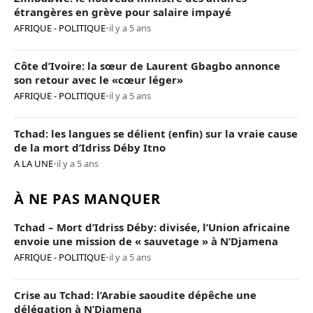
étrangères en grève pour salaire impayé
AFRIQUE - POLITIQUE
•
il y a 5 ans
Côte d’Ivoire: la sœur de Laurent Gbagbo annonce
son retour avec le «cœur léger»
AFRIQUE - POLITIQUE
•
il y a 5 ans
Tchad: les langues se délient (enfin) sur la vraie cause
de la mort d’Idriss Déby Itno
A LA UNE
•
il y a 5 ans
À NE PAS MANQUER
Tchad – Mort d’Idriss Déby: divisée, l’Union africaine
envoie une mission de « sauvetage » à N’Djamena
AFRIQUE - POLITIQUE
•
il y a 5 ans
Crise au Tchad: l’Arabie saoudite dépêche une
délégation à N’Djamena