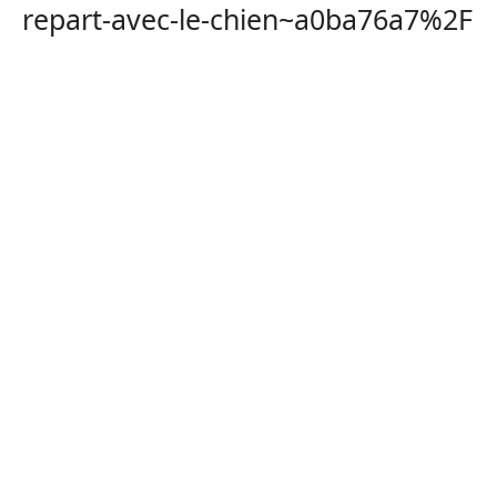
repart-avec-le-chien~a0ba76a7%2F