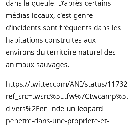
dans la gueule. D’après certains
médias locaux, c’est genre
d’incidents sont fréquents dans les
habitations construites aux
environs du territoire naturel des
animaux sauvages.
https://twitter.com/ANI/status/117
ref_src=twsrc%5Etfw%7Ctwcamp%5
divers%2Fen-inde-un-leopard-
penetre-dans-une-propriete-et-