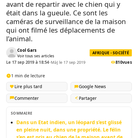
avant de repartir avec le chien qui y
était dans la gueule. Ce sont les
caméras de surveillance de la maison
qui ont filmé les déplacements de
l’animal.
Cool Gars
AFRIQUE - SOCIÉTÉ
Voir tous ses articles
Le 17 sep 2019 à 18:54
•
MàJ le 17 sep 2019
810
vues
1 min de lecture
Lire plus tard
Google News
Commenter
Partager
SOMMAIRE
Dans un Etat indien, un léopard s’est glissé
en pleine nuit, dans une propriété. Le félin
s’en est pris au chien de la maison avant de