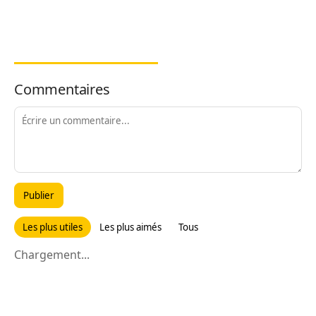
Commentaires
Publier
Les plus utiles
Les plus aimés
Tous
Chargement...