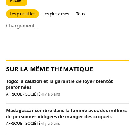
Publier
Les plus utiles
Les plus aimés
Tous
Chargement...
SUR LA MÊME THÉMATIQUE
Togo: la caution et la garantie de loyer bientôt
plafonnées
AFRIQUE - SOCIÉTÉ
•
il y a 5 ans
Madagascar sombre dans la famine avec des milliers
de personnes obligées de manger des criquets
AFRIQUE - SOCIÉTÉ
•
il y a 5 ans