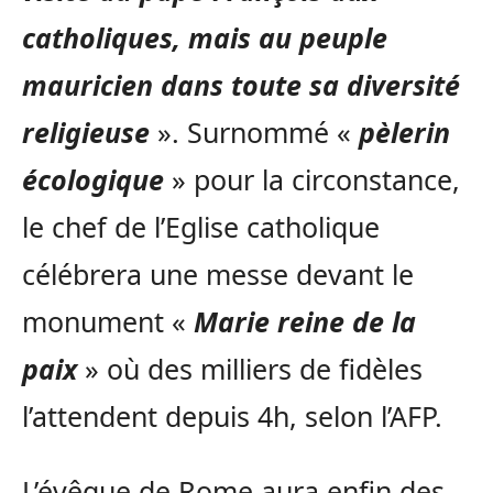
catholiques, mais au peuple
mauricien dans toute sa diversité
religieuse
». Surnommé «
pèlerin
écologique
» pour la circonstance,
le chef de l’Eglise catholique
célébrera une messe devant le
monument «
Marie reine de la
paix
» où des milliers de fidèles
l’attendent depuis 4h, selon l’AFP.
L’évêque de Rome aura enfin des