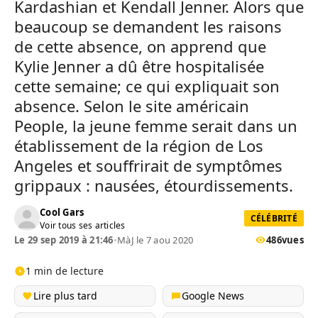
Kardashian et Kendall Jenner. Alors que
beaucoup se demandent les raisons
de cette absence, on apprend que
Kylie Jenner a dû être hospitalisée
cette semaine; ce qui expliquait son
absence. Selon le site américain
People, la jeune femme serait dans un
établissement de la région de Los
Angeles et souffrirait de symptômes
grippaux : nausées, étourdissements.
Cool Gars
CÉLÉBRITÉ
Voir tous ses articles
Le 29 sep 2019 à 21:46
•
MàJ le 7 aou 2020
486
vues
1 min de lecture
Lire plus tard
Google News