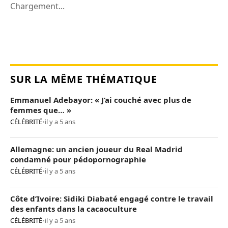
Chargement...
SUR LA MÊME THÉMATIQUE
Emmanuel Adebayor: « J’ai couché avec plus de
femmes que… »
CÉLÉBRITÉ
•
il y a 5 ans
Allemagne: un ancien joueur du Real Madrid
condamné pour pédopornographie
CÉLÉBRITÉ
•
il y a 5 ans
Côte d’Ivoire: Sidiki Diabaté engagé contre le travail
des enfants dans la cacaoculture
CÉLÉBRITÉ
•
il y a 5 ans