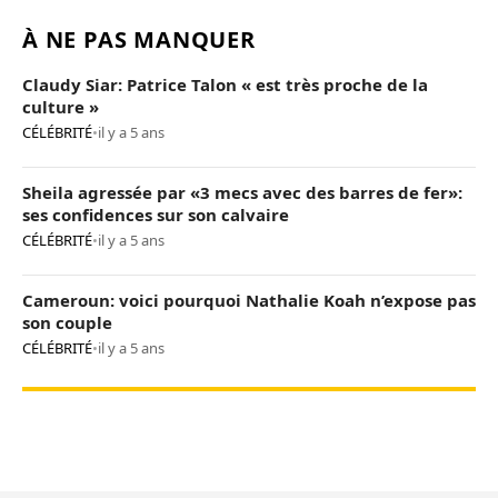
À NE PAS MANQUER
Claudy Siar: Patrice Talon « est très proche de la
culture »
CÉLÉBRITÉ
•
il y a 5 ans
Sheila agressée par «3 mecs avec des barres de fer»:
ses confidences sur son calvaire
CÉLÉBRITÉ
•
il y a 5 ans
Cameroun: voici pourquoi Nathalie Koah n’expose pas
son couple
CÉLÉBRITÉ
•
il y a 5 ans