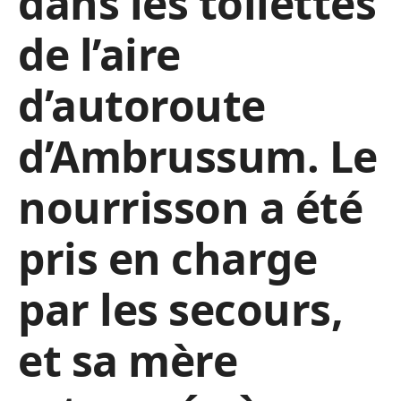
dans les toilettes
de l’aire
d’autoroute
d’Ambrussum. Le
nourrisson a été
pris en charge
par les secours,
et sa mère