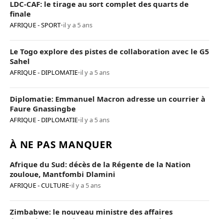
LDC-CAF: le tirage au sort complet des quarts de
finale
AFRIQUE - SPORT
•
il y a 5 ans
Le Togo explore des pistes de collaboration avec le G5
Sahel
AFRIQUE - DIPLOMATIE
•
il y a 5 ans
Diplomatie: Emmanuel Macron adresse un courrier à
Faure Gnassingbe
AFRIQUE - DIPLOMATIE
•
il y a 5 ans
À NE PAS MANQUER
Afrique du Sud: décès de la Régente de la Nation
zouloue, Mantfombi Dlamini
AFRIQUE - CULTURE
•
il y a 5 ans
Zimbabwe: le nouveau ministre des affaires