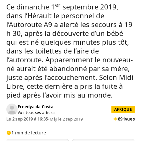
er
Ce dimanche 1
septembre 2019,
dans l’Hérault le personnel de
l’Autoroute A9 a alerté les secours à 19
h 30, après la découverte d’un bébé
qui est né quelques minutes plus tôt,
dans les toilettes de l’aire de
l’autoroute. Apparemment le nouveau-
né aurait été abandonné par sa mère,
juste après l’accouchement. Selon Midi
Libre, cette dernière a pris la fuite à
pied après l’avoir mis au monde.
Freedya da Costa
AFRIQUE
Voir tous ses articles
Le 2 sep 2019 à 16:35
•
MàJ le 2 sep 2019
891
vues
1 min de lecture