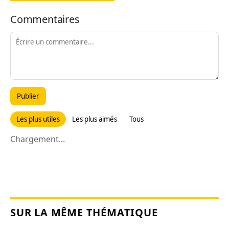
Commentaires
Publier
Les plus utiles
Les plus aimés
Tous
Chargement...
SUR LA MÊME THÉMATIQUE