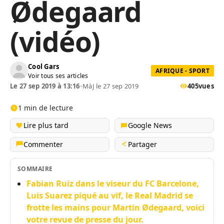
Ødegaard
(vidéo)
Cool Gars
AFRIQUE - SPORT
Voir tous ses articles
Le 27 sep 2019 à 13:16
•
MàJ le 27 sep 2019
405
vues
1 min de lecture
Lire plus tard
Google News
Commenter
Partager
SOMMAIRE
Fabian Ruiz dans le viseur du FC Barcelone,
Luis Suarez piqué au vif, le Real Madrid se
frotte les mains pour Martin Ødegaard, voici
votre revue de presse du jour.