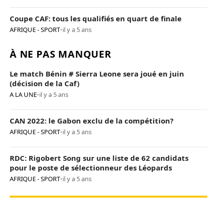
Coupe CAF: tous les qualifiés en quart de finale
AFRIQUE - SPORT
•
il y a 5 ans
À NE PAS MANQUER
Le match Bénin # Sierra Leone sera joué en juin
(décision de la Caf)
A LA UNE
•
il y a 5 ans
CAN 2022: le Gabon exclu de la compétition?
AFRIQUE - SPORT
•
il y a 5 ans
RDC: Rigobert Song sur une liste de 62 candidats
pour le poste de sélectionneur des Léopards
AFRIQUE - SPORT
•
il y a 5 ans