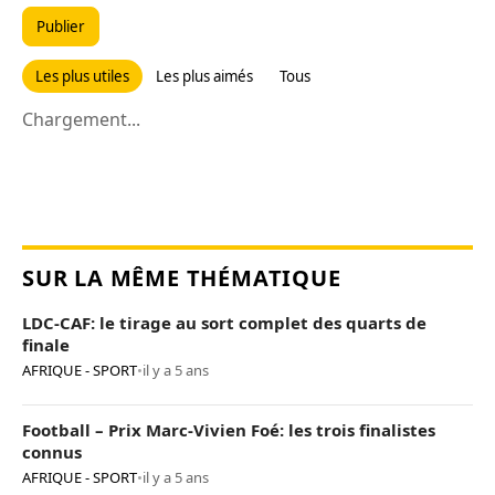
Publier
Les plus utiles
Les plus aimés
Tous
Chargement...
SUR LA MÊME THÉMATIQUE
LDC-CAF: le tirage au sort complet des quarts de
finale
AFRIQUE - SPORT
•
il y a 5 ans
Football – Prix Marc-Vivien Foé: les trois finalistes
connus
AFRIQUE - SPORT
•
il y a 5 ans