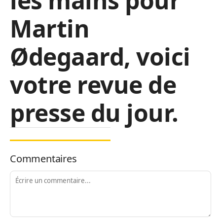
les mains pour
Martin
Ødegaard, voici
votre revue de
presse du jour.
Commentaires