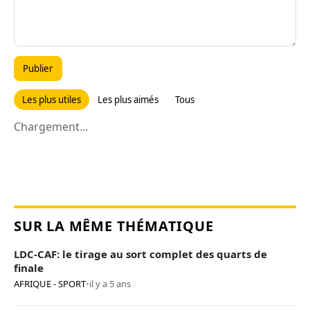
Publier
Les plus utiles
Les plus aimés
Tous
Chargement...
SUR LA MÊME THÉMATIQUE
LDC-CAF: le tirage au sort complet des quarts de
finale
AFRIQUE - SPORT
•
il y a 5 ans