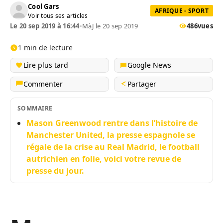
Cool Gars
AFRIQUE - SPORT
Voir tous ses articles
Le 20 sep 2019 à 16:44
•
MàJ le 20 sep 2019
486
vues
1 min de lecture
Lire plus tard
Google News
Commenter
Partager
SOMMAIRE
Mason Greenwood rentre dans l’histoire de
Manchester United, la presse espagnole se
régale de la crise au Real Madrid, le football
autrichien en folie, voici votre revue de
presse du jour.