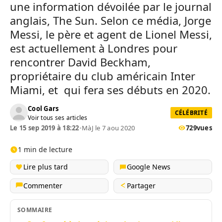
une information dévoilée par le journal
anglais, The Sun. Selon ce média, Jorge
Messi, le père et agent de Lionel Messi,
est actuellement à Londres pour
rencontrer David Beckham,
propriétaire du club américain Inter
Miami, et qui fera ses débuts en 2020.
Cool Gars
CÉLÉBRITÉ
Voir tous ses articles
Le 15 sep 2019 à 18:22
•
MàJ le 7 aou 2020
729
vues
1 min de lecture
Lire plus tard
Google News
Commenter
Partager
SOMMAIRE