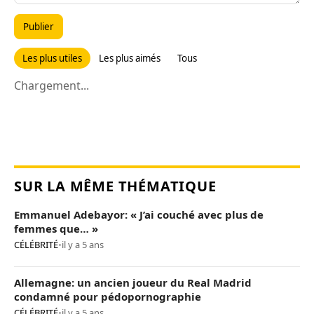
Publier
Les plus utiles
Les plus aimés
Tous
Chargement...
SUR LA MÊME THÉMATIQUE
Emmanuel Adebayor: « J’ai couché avec plus de
femmes que… »
CÉLÉBRITÉ
•
il y a 5 ans
Allemagne: un ancien joueur du Real Madrid
condamné pour pédopornographie
CÉLÉBRITÉ
•
il y a 5 ans