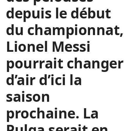
depuis le début
du championnat,
Lionel Messi
pourrait changer
d’air d’ici la
saison
prochaine. La
Pulga serait en