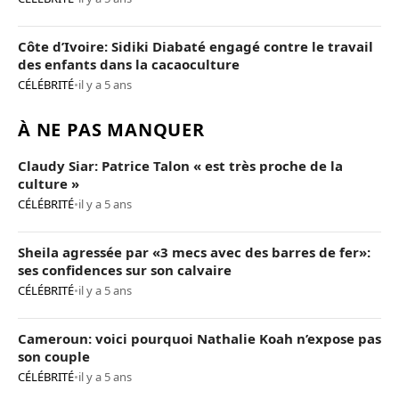
Côte d’Ivoire: Sidiki Diabaté engagé contre le travail
des enfants dans la cacaoculture
CÉLÉBRITÉ
•
il y a 5 ans
À NE PAS MANQUER
Claudy Siar: Patrice Talon « est très proche de la
culture »
CÉLÉBRITÉ
•
il y a 5 ans
Sheila agressée par «3 mecs avec des barres de fer»:
ses confidences sur son calvaire
CÉLÉBRITÉ
•
il y a 5 ans
Cameroun: voici pourquoi Nathalie Koah n’expose pas
son couple
CÉLÉBRITÉ
•
il y a 5 ans