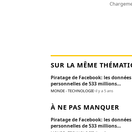
Chargemen
SUR LA MÊME THÉMATI
Piratage de Facebook: les données
personnelles de 533 millions
d’utilisateurs publiées en ligne
MONDE - TECHNOLOGIE
•
il y a 5 ans
À NE PAS MANQUER
Piratage de Facebook: les données
personnelles de 533 millions