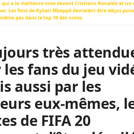
 qui a la meilleure note devant Cristiano Ronaldo et un 
r. Les fans de Kylian Mbappé devraient être déçus puisq
 même pas dans le top 10 des notes.
jours très attendu
 les fans du jeu vid
s aussi par les
eurs eux-mêmes, l
es de FIFA 20