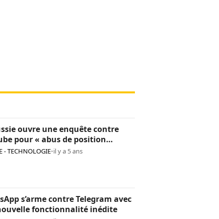
ssie ouvre une enquête contre
be pour « abus de position
nante »
 - TECHNOLOGIE
•
il y a 5 ans
sApp s’arme contre Telegram avec
ouvelle fonctionnalité inédite