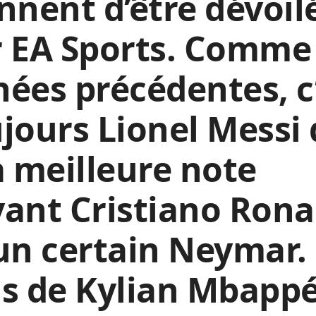
nnent d’être dévoil
 EA Sports. Comme 
ées précédentes, c
jours Lionel Messi 
a meilleure note
ant Cristiano Rona
un certain Neymar.
s de Kylian Mbapp