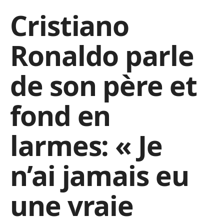
Cristiano
Ronaldo parle
de son père et
fond en
larmes: « Je
n’ai jamais eu
une vraie