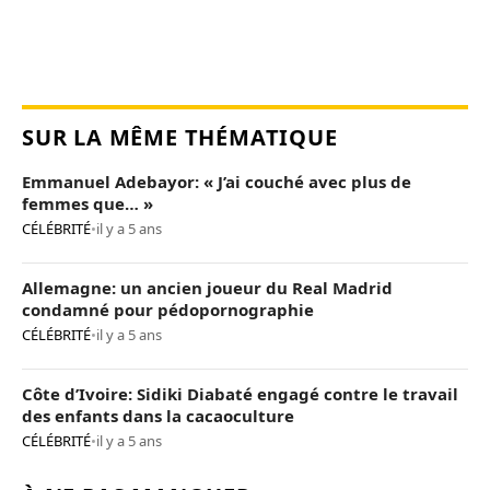
SUR LA MÊME THÉMATIQUE
Emmanuel Adebayor: « J’ai couché avec plus de
femmes que… »
CÉLÉBRITÉ
•
il y a 5 ans
Allemagne: un ancien joueur du Real Madrid
condamné pour pédopornographie
CÉLÉBRITÉ
•
il y a 5 ans
Côte d’Ivoire: Sidiki Diabaté engagé contre le travail
des enfants dans la cacaoculture
CÉLÉBRITÉ
•
il y a 5 ans