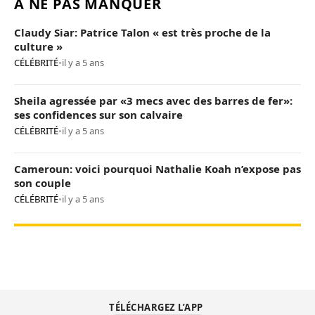
À NE PAS MANQUER
Claudy Siar: Patrice Talon « est très proche de la
culture »
CÉLÉBRITÉ
•
il y a 5 ans
Sheila agressée par «3 mecs avec des barres de fer»:
ses confidences sur son calvaire
CÉLÉBRITÉ
•
il y a 5 ans
Cameroun: voici pourquoi Nathalie Koah n’expose pas
son couple
CÉLÉBRITÉ
•
il y a 5 ans
TÉLÉCHARGEZ L’APP