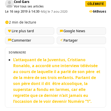
Cool Gars
CÉLÉBRITÉ
Voir tous ses articles
Le 16 sep 2019 à 14:30
•
MàJ le 7 aou 2020
648
vues
2 min de lecture
Lire plus tard
Google News
Commenter
Partager
SOMMAIRE
L’attaquant de la Juventus, Cristiano
Ronaldo, a accordé une interview télévisée
au cours de laquelle il a parlé de son père et
de la mère de ses trois enfants. Parlant de
son père dont il dit être alcoolique, la
superstar a fondu en larmes, car elle
regrette que ce dernier n’ait jamais eu
l’occasion de le voir devenir Numéro ‘’1’’.