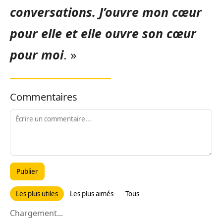
conversations. J’ouvre mon cœur
pour elle et elle ouvre son cœur
pour moi
. »
Commentaires
Publier
Les plus utiles
Les plus aimés
Tous
Chargement...