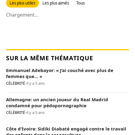
Les plus utiles
Les plus aimés
Tous
Chargement...
SUR LA MÊME THÉMATIQUE
Emmanuel Adebayor: « J’ai couché avec plus de
femmes que… »
CÉLÉBRITÉ
•
il y a 5 ans
Allemagne: un ancien joueur du Real Madrid
condamné pour pédopornographie
CÉLÉBRITÉ
•
il y a 5 ans
Côte d’Ivoire: Sidiki Diabaté engagé contre le travail
des enfants dans la cacaoculture