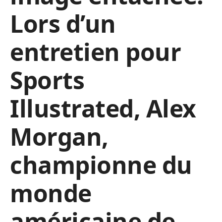
Lors d’un
entretien pour
Sports
Illustrated, Alex
Morgan,
championne du
monde
américaine de