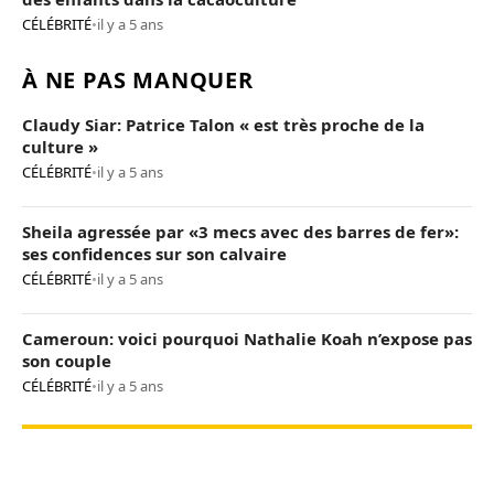
CÉLÉBRITÉ
•
il y a 5 ans
À NE PAS MANQUER
Claudy Siar: Patrice Talon « est très proche de la
culture »
CÉLÉBRITÉ
•
il y a 5 ans
Sheila agressée par «3 mecs avec des barres de fer»:
ses confidences sur son calvaire
CÉLÉBRITÉ
•
il y a 5 ans
Cameroun: voici pourquoi Nathalie Koah n’expose pas
son couple
CÉLÉBRITÉ
•
il y a 5 ans