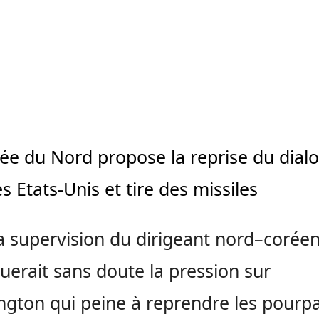
ée du Nord propose la reprise du dial
es Etats-Unis et tire des missiles
a supervision du dirigeant nord–coréen,
uerait sans doute la pression sur
gton qui peine à reprendre les pourpa