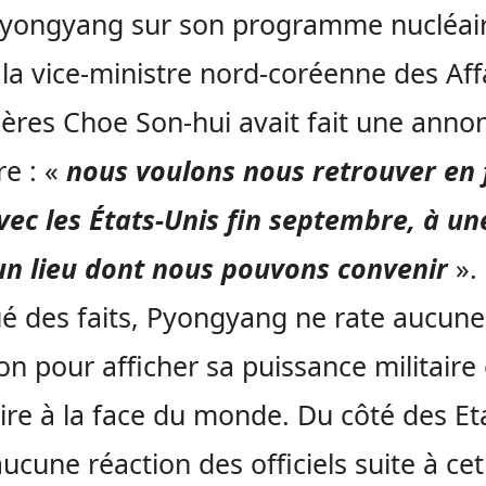
Pyongyang sur son programme nucléair
 la vice-ministre nord-coréenne des Aff
ères Choe Son-hui avait fait une anno
e : «
nous voulons nous retrouver en 
vec les États-Unis fin septembre, à un
un lieu dont nous pouvons convenir
».
é des faits, Pyongyang ne rate aucune
on pour afficher sa puissance militaire 
ire à la face du monde. Du côté des Et
aucune réaction des officiels suite à cet