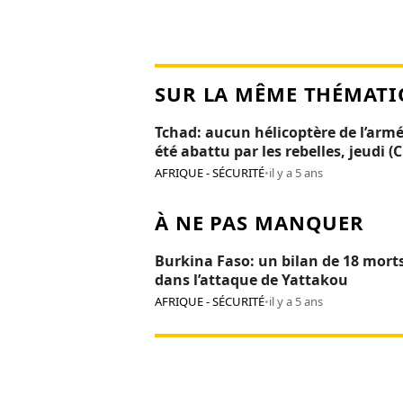
SUR LA MÊME THÉMATI
Tchad: aucun hélicoptère de l’armé
été abattu par les rebelles, jeudi (
AFRIQUE - SÉCURITÉ
•
il y a 5 ans
À NE PAS MANQUER
Burkina Faso: un bilan de 18 mort
dans l’attaque de Yattakou
AFRIQUE - SÉCURITÉ
•
il y a 5 ans