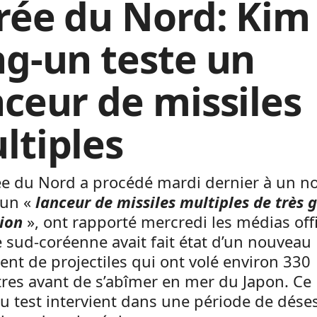
rée du Nord: Kim
ng-un teste un
nceur de missiles
ltiples
ée du Nord a procédé mardi dernier à un n
’un «
lanceur de missiles multiples de très 
ion
», ont rapporté mercredi les médias offi
 sud-coréenne avait fait état d’un nouveau
nt de projectiles qui ont volé environ 330
res avant de s’abîmer en mer du Japon. Ce
 test intervient dans une période de dése