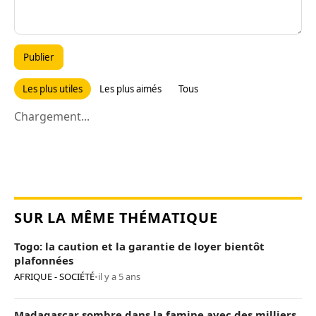
Publier
Les plus utiles
Les plus aimés
Tous
Chargement...
SUR LA MÊME THÉMATIQUE
Togo: la caution et la garantie de loyer bientôt
plafonnées
AFRIQUE - SOCIÉTÉ
•
il y a 5 ans
Madagascar sombre dans la famine avec des milliers