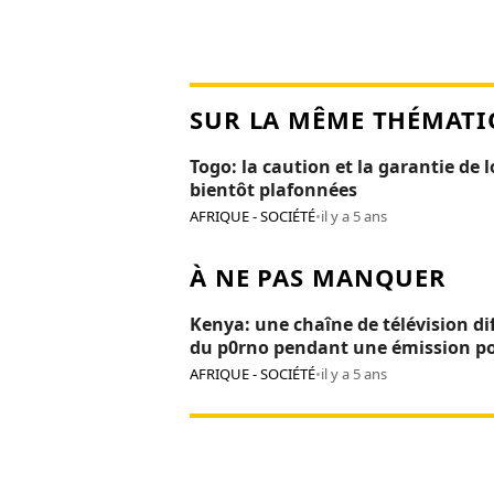
SUR LA MÊME THÉMATI
Togo: la caution et la garantie de 
bientôt plafonnées
AFRIQUE - SOCIÉTÉ
•
il y a 5 ans
À NE PAS MANQUER
Kenya: une chaîne de télévision di
du p0rno pendant une émission p
enfants
AFRIQUE - SOCIÉTÉ
•
il y a 5 ans