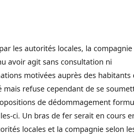
 par les autorités locales, la compagnie
u avoir agit sans consultation ni
ations motivées auprès des habitants 
té mais refuse cependant de se soumet
ropositions de dédommagement formu
lles-ci. Un bras de fer serait en cours e
torités locales et la compagnie selon le