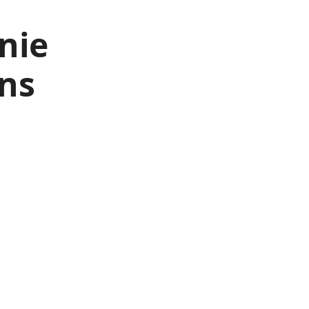
nie
ans