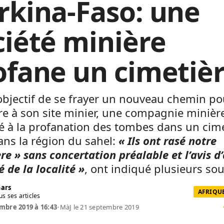
rkina-Faso: une
ciété minière
ofane un cimetiè
objectif de se frayer un nouveau chemin p
e à son site minier, une compagnie minièr
é à la profanation des tombes dans un cime
ans la région du sahel:
« Ils ont rasé notre
re » sans concertation préalable et l’avis 
é de la localité »
, ont indiqué plusieurs sou
Gars
AFRIQUE
us ses articles
mbre 2019 à 16:43
•
MàJ le 21 septembre 2019