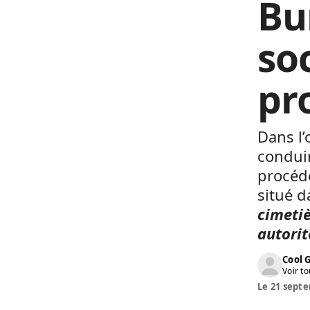
Bu
so
pr
Dans l’
conduir
procéd
situé d
cimetiè
autorit
Cool 
Voir to
Le 21 septe