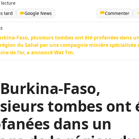
 lecture
us tard
Google News
Commenter
RE
rkina-Faso, plusieurs tombes ont été profanées dans un
 région du Sahel par une compagnie minière spécialisée 
ne de l’or, a annoncé Wat Fm.
Burkina-Faso,
sieurs tombes ont 
ofanées dans un