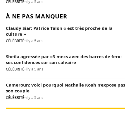
CÉLÉBRITÉ
•
il y a 5 ans
À NE PAS MANQUER
Claudy Siar: Patrice Talon « est très proche de la
culture »
CÉLÉBRITÉ
•
il y a 5 ans
Sheila agressée par «3 mecs avec des barres de fer»:
ses confidences sur son calvaire
CÉLÉBRITÉ
•
il y a 5 ans
Cameroun: voici pourquoi Nathalie Koah n’expose pas
son couple
CÉLÉBRITÉ
•
il y a 5 ans