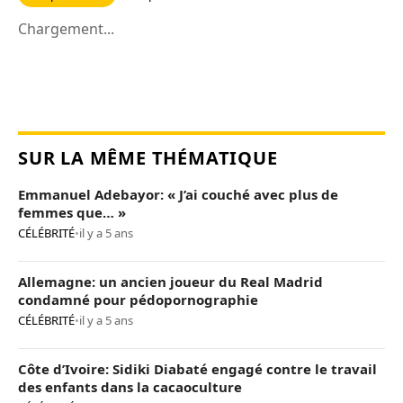
Chargement...
SUR LA MÊME THÉMATIQUE
Emmanuel Adebayor: « J’ai couché avec plus de
femmes que… »
CÉLÉBRITÉ
•
il y a 5 ans
Allemagne: un ancien joueur du Real Madrid
condamné pour pédopornographie
CÉLÉBRITÉ
•
il y a 5 ans
Côte d’Ivoire: Sidiki Diabaté engagé contre le travail
des enfants dans la cacaoculture