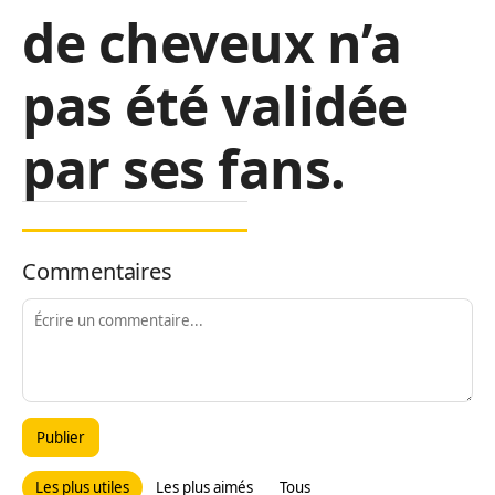
de cheveux n’a
pas été validée
par ses fans.
Commentaires
Publier
Les plus utiles
Les plus aimés
Tous