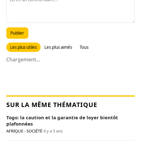
Publier
Les plus utiles
Les plus aimés
Tous
Chargement...
SUR LA MÊME THÉMATIQUE
Togo: la caution et la garantie de loyer bientôt
plafonnées
AFRIQUE - SOCIÉTÉ
•
il y a 5 ans