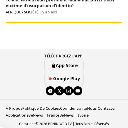
victime d’usurpation d’identité
AFRIQUE - SOCIÉTÉ
•
il y a 5 ans
TÉLÉCHARGEZ L’APP
App Store
Google Play
A Propos
Politique De Cookies
Confidentialité
Nous Contacter
Applications
BeNews | France
BeNews | Ivoire
Copyright © 2026 BENIN WEB TV | Tous Droits Réservés