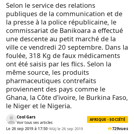
Selon le service des relations
publiques de la communication et de
la presse à la police républicaine, le
commissariat de Banikoara a effectué
une descente au petit marché de la
ville ce vendredi 20 septembre. Dans la
foulée, 318 Kg de faux médicaments
ont été saisis par les flics. Selon la
même source, les produits
pharmaceutiques contrefaits
proviennent des pays comme le
Ghana, la Côte d’ivoire, le Burkina Faso,
le Niger et le Nigeria.
Cool Gars
AFRIQUE - SOCIÉTÉ
Voir tous ses articles
Le 26 sep 2019 à 17:50
•
MàJ le 26 sep 2019
729
vues