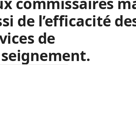
ux commissaires ma
si de l’efficacité de
vices de
nseignement.