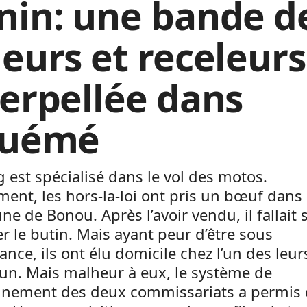
nin: une bande d
leurs et receleurs
terpellée dans
Ouémé
 est spécialisé dans le vol des motos.
nt, les hors-la-loi ont pris un bœuf dans 
 de Bonou. Après l’avoir vendu, il fallait 
r le butin. Mais ayant peur d’être sous
lance, ils ont élu domicile chez l’un des leur
un. Mais malheur à eux, le système de
gnement des deux commissariats a permis 