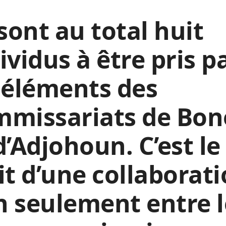
 sont au total huit
ividus à être pris p
 éléments des
mmissariats de Bo
d’Adjohoun. C’est le
it d’une collaborat
 seulement entre l