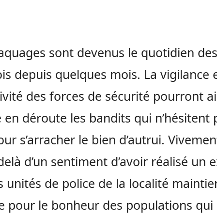
aquages sont devenus le quotidien de
is depuis quelques mois. La vigilance e
ivité des forces de sécurité pourront a
 en déroute les bandits qui n’hésitent 
our s’arracher le bien d’autrui. Vivemen
delà d’un sentiment d’avoir réalisé un e
s unités de police de la localité mainti
lle pour le bonheur des populations qui