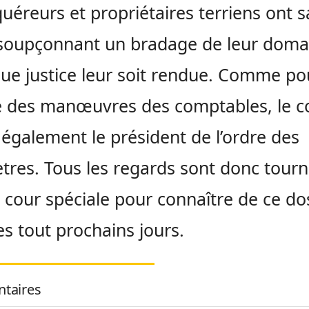
quéreurs et propriétaires terriens ont sa
 soupçonnant un bradage de leur doma
ue justice leur soit rendue. Comme po
e des manœuvres des comptables, le col
i également le président de l’ordre des
res. Tous les regards sont donc tour
a cour spéciale pour connaître de ce do
es tout prochains jours.
taires