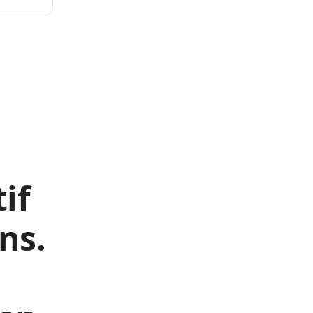
if
ns.