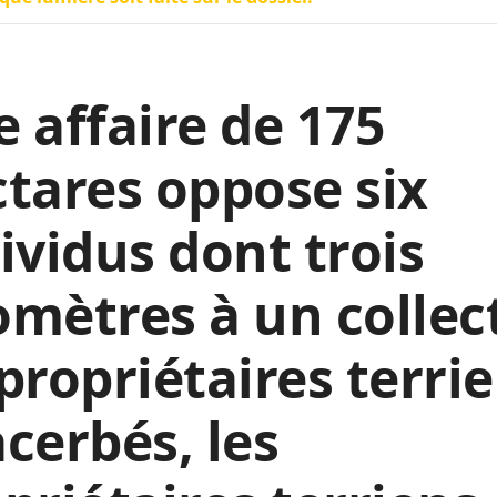
 affaire de 175
tares oppose six
ividus dont trois
mètres à un collect
propriétaires terrie
cerbés, les