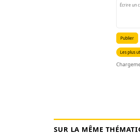
Publier
Les plus ut
Chargemen
SUR LA MÊME THÉMATI