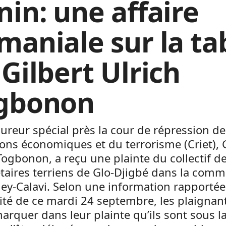
nin: une affaire
maniale sur la ta
 Gilbert Ulrich
gbonon
ureur spécial près la cour de répression de
ions économiques et du terrorisme (Criet), 
Togbonon, a reçu une plainte du collectif d
taires terriens de Glo-Djigbé dans la com
y-Calavi. Selon une information rapportée
ité de ce mardi 24 septembre, les plaignan
marquer dans leur plainte qu’ils sont sous l