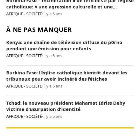
Burkina Faso – Incinération « de fétiches » par l’Eglise
catholique: « une agression culturelle et une
provocation de trop »
AFRIQUE - SOCIÉTÉ
•
il y a 5 ans
À NE PAS MANQUER
Kenya: une chaîne de télévision diffuse du p0rno
pendant une émission pour enfants
AFRIQUE - SOCIÉTÉ
•
il y a 5 ans
Burkina Faso: l’église catholique bientôt devant les
tribunaux pour avoir incinéré des fétiches
AFRIQUE - SOCIÉTÉ
•
il y a 5 ans
Tchad: le nouveau président Mahamat Idriss Deby
victime d’usurpation d’identité
AFRIQUE - SOCIÉTÉ
•
il y a 5 ans