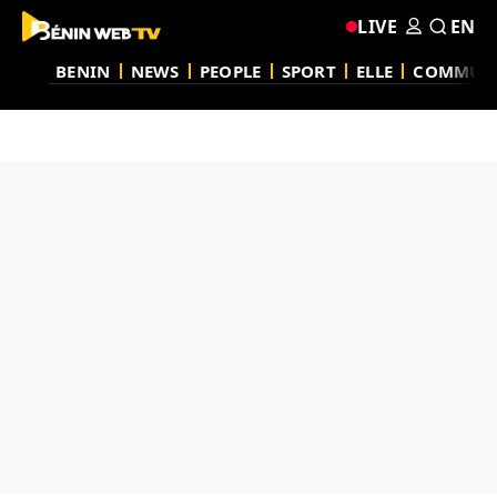
LIVE
EN
BENIN
NEWS
PEOPLE
SPORT
ELLE
COMMUN