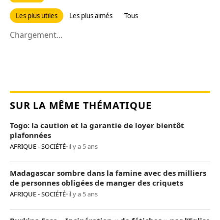
Les plus utiles
Les plus aimés
Tous
Chargement...
SUR LA MÊME THÉMATIQUE
Togo: la caution et la garantie de loyer bientôt
plafonnées
AFRIQUE - SOCIÉTÉ
•
il y a 5 ans
Madagascar sombre dans la famine avec des milliers
de personnes obligées de manger des criquets
AFRIQUE - SOCIÉTÉ
•
il y a 5 ans