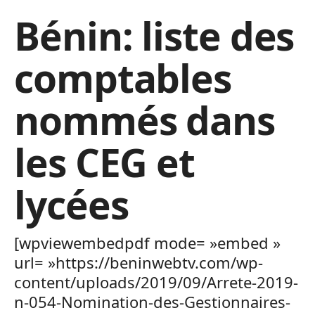
Bénin: liste des
comptables
nommés dans
les CEG et
lycées
[wpviewembedpdf mode= »embed »
url= »https://beninwebtv.com/wp-
content/uploads/2019/09/Arrete-2019-
n-054-Nomination-des-Gestionnaires-