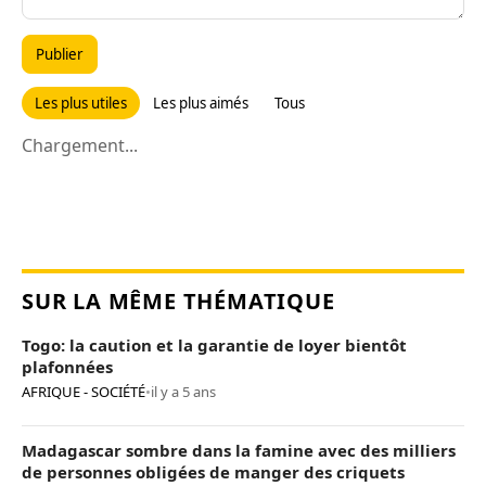
Publier
Les plus utiles
Les plus aimés
Tous
Chargement...
SUR LA MÊME THÉMATIQUE
Togo: la caution et la garantie de loyer bientôt
plafonnées
AFRIQUE - SOCIÉTÉ
•
il y a 5 ans
Madagascar sombre dans la famine avec des milliers
de personnes obligées de manger des criquets