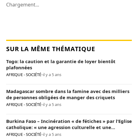
Chargement...
SUR LA MÊME THÉMATIQUE
Togo: la caution et la garantie de loyer bientôt
plafonnées
AFRIQUE - SOCIÉTÉ
•
il y a 5 ans
Madagascar sombre dans la famine avec des milliers
de personnes obligées de manger des criquets
AFRIQUE - SOCIÉTÉ
•
il y a 5 ans
Burkina Faso – Incinération « de fétiches » par l’Eglise
catholique: « une agression culturelle et une
provocation de trop »
AFRIQUE - SOCIÉTÉ
•
il y a 5 ans