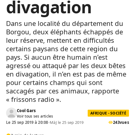
divagation
Dans une localité du département du
Borgou, deux éléphants échappés de
leur réserve, mettent en difficultés
certains paysans de cette region du
pays. Si aucun être humain n’est
agressé ou attaqué par les deux bêtes
en divagation, il n’en est pas de même
pour certains champs qui sont
saccagés par ces animaux, rapporte
« frissons radio ».
Cool Gars
AFRIQUE - SOCIÉTÉ
Voir tous ses articles
Le 25 sep 2019 à 20:08
•
MàJ le 25 sep 2019
243
vues