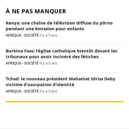
À NE PAS MANQUER
Kenya: une chaîne de télévision diffuse du p0rno
pendant une émission pour enfants
AFRIQUE - SOCIÉTÉ
•
il y a 5 ans
Burkina Faso: l’église catholique bientôt devant les
tribunaux pour avoir incinéré des fétiches
AFRIQUE - SOCIÉTÉ
•
il y a 5 ans
Tchad: le nouveau président Mahamat Idriss Deby
victime d’usurpation d’identité
AFRIQUE - SOCIÉTÉ
•
il y a 5 ans