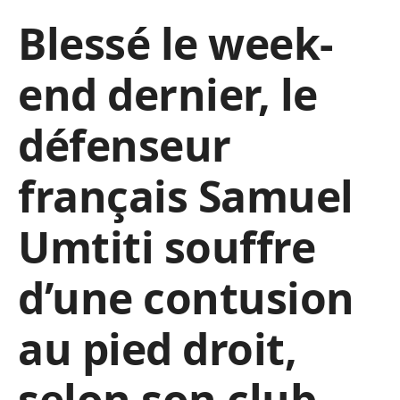
Blessé le week-
end dernier, le
défenseur
français Samuel
Umtiti souffre
d’une contusion
au pied droit,
selon son club.