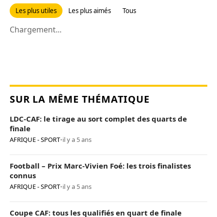
Les plus utiles
Les plus aimés
Tous
Chargement...
SUR LA MÊME THÉMATIQUE
LDC-CAF: le tirage au sort complet des quarts de
finale
AFRIQUE - SPORT
•
il y a 5 ans
Football – Prix Marc-Vivien Foé: les trois finalistes
connus
AFRIQUE - SPORT
•
il y a 5 ans
Coupe CAF: tous les qualifiés en quart de finale