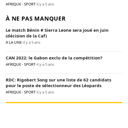
AFRIQUE - SPORT
•
il y a 5 ans
À NE PAS MANQUER
Le match Bénin # Sierra Leone sera joué en juin
(décision de la Caf)
A LA UNE
•
il y a 5 ans
CAN 2022: le Gabon exclu de la compétition?
AFRIQUE - SPORT
•
il y a 5 ans
RDC: Rigobert Song sur une liste de 62 candidats
pour le poste de sélectionneur des Léopards
AFRIQUE - SPORT
•
il y a 5 ans