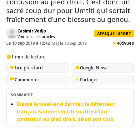
contusion au pied droit. C’est donc un
sacré coup dur pour Umtiti qui sortait
fraîchement d’une blessure au genou.
Casimir Vodjo
AFRIQUE - SPORT
Voir tous ses articles
Le 10 sep 2019 à 12:42
•
MàJ le 10 sep 2019
405
vues
1 min de lecture
Lire plus tard
Google News
Commenter
Partager
SOMMAIRE
Blessé le week-end dernier, le défenseur
français Samuel Umtiti souffre d’une
contusion au pied droit, selon son club.