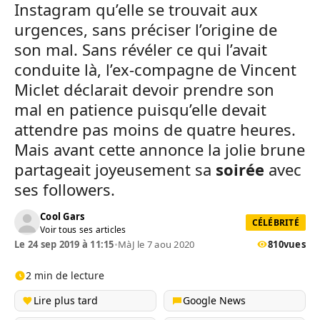
Instagram qu’elle se trouvait aux
urgences, sans préciser l’origine de
son mal. Sans révéler ce qui l’avait
conduite là, l’ex-compagne de Vincent
Miclet déclarait devoir prendre son
mal en patience puisqu’elle devait
attendre pas moins de quatre heures.
Mais avant cette annonce la jolie brune
partageait joyeusement sa
soirée
avec
ses followers.
Cool Gars
CÉLÉBRITÉ
Voir tous ses articles
Le 24 sep 2019 à 11:15
•
MàJ le 7 aou 2020
810
vues
2 min de lecture
Lire plus tard
Google News