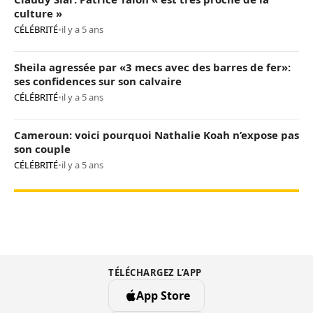
culture »
CÉLÉBRITÉ
•
il y a 5 ans
Sheila agressée par «3 mecs avec des barres de fer»:
ses confidences sur son calvaire
CÉLÉBRITÉ
•
il y a 5 ans
Cameroun: voici pourquoi Nathalie Koah n’expose pas
son couple
CÉLÉBRITÉ
•
il y a 5 ans
TÉLÉCHARGEZ L’APP
App Store