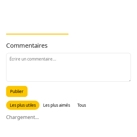
Commentaires
Publier
Les plus utiles
Les plus aimés
Tous
Chargement...