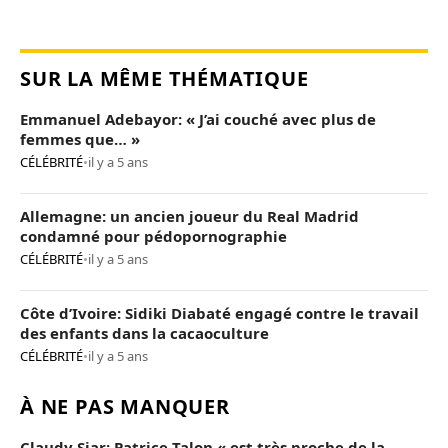
SUR LA MÊME THÉMATIQUE
Emmanuel Adebayor: « J’ai couché avec plus de
femmes que… »
CÉLÉBRITÉ
•
il y a 5 ans
Allemagne: un ancien joueur du Real Madrid
condamné pour pédopornographie
CÉLÉBRITÉ
•
il y a 5 ans
Côte d’Ivoire: Sidiki Diabaté engagé contre le travail
des enfants dans la cacaoculture
CÉLÉBRITÉ
•
il y a 5 ans
À NE PAS MANQUER
Claudy Siar: Patrice Talon « est très proche de la