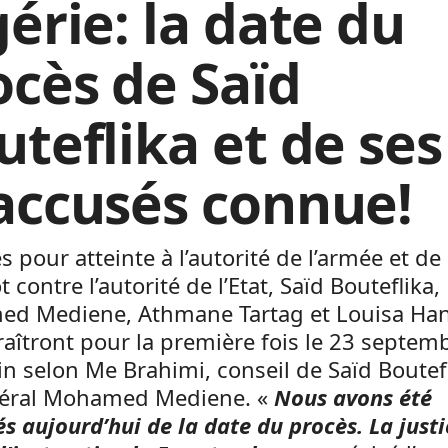
érie: la date du
ocès de Saïd
uteflika et de ses
accusés connue!
s pour atteinte à l’autorité de l’armée et de
 contre l’autorité de l’Etat, Saïd Bouteflika,
d Mediene, Athmane Tartag et Louisa Ha
îtront pour la première fois le 23 septem
n selon Me Brahimi, conseil de Saïd Boutefl
éral Mohamed Mediene. «
Nous avons été
s aujourd’hui de la date du procès. La justi