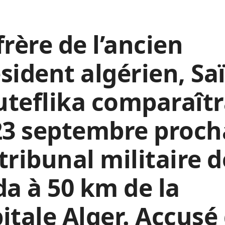
frère de l’ancien
sident algérien, Sa
teflika comparaît
23 septembre proch
tribunal militaire d
da à 50 km de la
itale Alger. Accusé