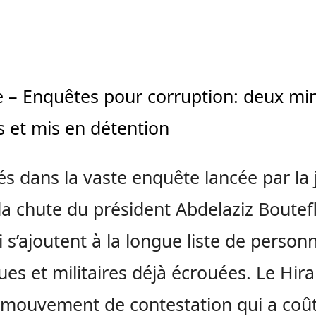
e – Enquêtes pour corruption: deux min
s et mis en détention
és dans la vaste enquête lancée par la 
la chute du président Abdelaziz Boutefl
i s’ajoutent à la longue liste de personn
ques et militaires déjà écrouées. Le Hira
mouvement de contestation qui a coût