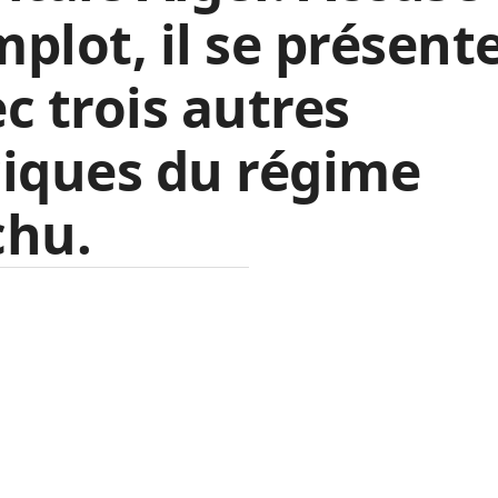
plot, il se présent
c trois autres
iques du régime
chu.