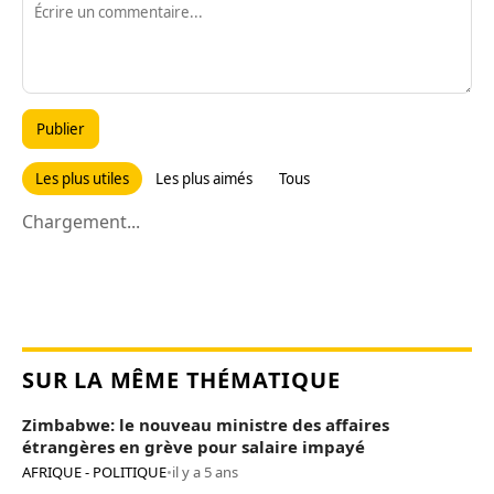
Publier
Les plus utiles
Les plus aimés
Tous
Chargement...
SUR LA MÊME THÉMATIQUE
Zimbabwe: le nouveau ministre des affaires
étrangères en grève pour salaire impayé
AFRIQUE - POLITIQUE
•
il y a 5 ans