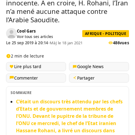
innocente. A en croire, H. Rohani, l’Iran
n’a mené aucune attaque contre
l’Arabie Saoudite.
Cool Gars
AFRIQUE - POLITIQUE
Voir tous ses articles
Le 25 sep 2019 à 20:14
•
MàJ le 18 jan 2021
486
vues
2 min de lecture
Lire plus tard
Google News
Commenter
Partager
SOMMAIRE
C’était un discours très attendu par les chefs
d’Etats et de gouvernement membres de
l’ONU. Devant le pupitre de la tribune de
l’ONU ce mercredi, le chef de l’Etat iranien
Hassane Rohani, a livré un discours dans