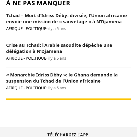
À NE PAS MANQUER
Tchad – Mort d’Idriss Déby: divisée, l’Union africaine
envoie une mission de « sauvetage » à N’Djamena
AFRIQUE - POLITIQUE
•
il y a 5 ans
Crise au Tchad: l’Arabie saoudite dépêche une
délégation à N’Djamena
AFRIQUE - POLITIQUE
•
il y a 5 ans
« Monarchie Idriss Déby »: le Ghana demande la
suspension du Tchad de l’Union africaine
AFRIQUE - POLITIQUE
•
il y a 5 ans
TÉLÉCHARGEZ L’APP