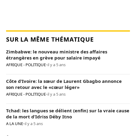
SUR LA MÊME THÉMATIQUE
Zimbabwe: le nouveau ministre des affaires
étrangères en grève pour salaire impayé
AFRIQUE - POLITIQUE
•
il y a 5 ans
Côte d’Ivoire: la sœur de Laurent Gbagbo annonce
son retour avec le «cœur léger»
AFRIQUE - POLITIQUE
•
il y a 5 ans
Tchad: les langues se délient (enfin) sur la vraie cause
de la mort d’Idriss Déby Itno
A LA UNE
•
il y a 5 ans