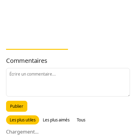
Commentaires
Publier
Les plus utiles
Les plus aimés
Tous
Chargement...