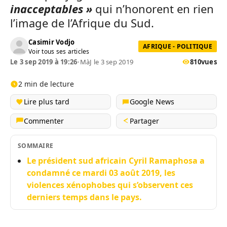
inacceptables »
qui n’honorent en rien
l’image de l’Afrique du Sud.
Casimir Vodjo
AFRIQUE - POLITIQUE
Voir tous ses articles
Le 3 sep 2019 à 19:26
•
MàJ le 3 sep 2019
810
vues
2 min de lecture
Lire plus tard
Google News
Commenter
Partager
SOMMAIRE
Le président sud africain Cyril Ramaphosa a
condamné ce mardi 03 août 2019, les
violences xénophobes qui s’observent ces
derniers temps dans le pays.