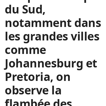
du Sud,
notamment dans
les grandes villes
comme
Johannesburg et
Pretoria, on
observe la
flambée des