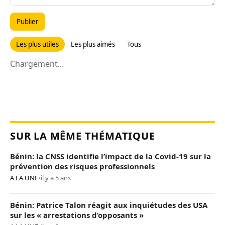
Publier
Les plus utiles
Les plus aimés
Tous
Chargement...
SUR LA MÊME THÉMATIQUE
Bénin: la CNSS identifie l’impact de la Covid-19 sur la
prévention des risques professionnels
A LA UNE
•
il y a 5 ans
Bénin: Patrice Talon réagit aux inquiétudes des USA
sur les « arrestations d’opposants »