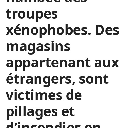
troupes
xénophobes. Des
magasins
appartenant aux
étrangers, sont
victimes de
pillages et
d’incendies en