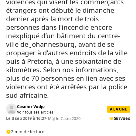
violences qui visent les commerçants
étrangers ont débuté le dimanche
dernier après la mort de trois
personnes dans l’incendie encore
inexpliqué d’un bâtiment du centre-
ville de Johannesburg, avant de se
propager à d’autres endroits de la ville
puis à Pretoria, à une soixantaine de
kilomètres. Selon nos informations,
plus de 70 personnes en lien avec ses
violences ont été arrêtées par la police
sud africaine.
Casimir Vodjo
A LA UNE
Voir tous ses articles
Le 3 sep 2019 à 16:27
•
MàJ le 7 aou 2020
567
vues
2 min de lecture