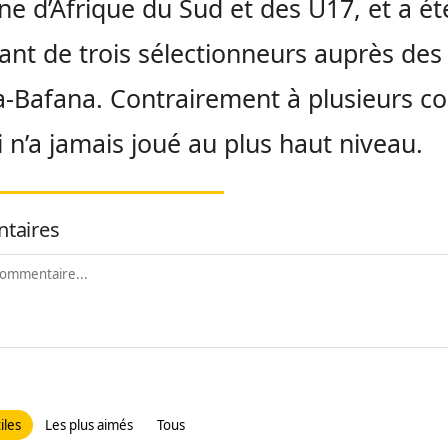
ne d’Afrique du Sud et des U17, et a ét
stant de trois sélectionneurs auprès des
-Bafana. Contrairement à plusieurs co
ci n’a jamais joué au plus haut niveau.
taires
iles
Les plus aimés
Tous