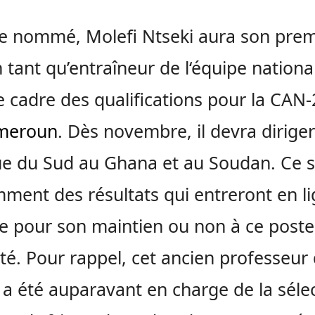
e nommé, Molefi Ntseki aura son prem
n tant qu’entraîneur de l‘équipe nationa
e cadre des qualifications pour la CAN
meroun
. Dès novembre, il devra diriger
que du Sud au Ghana et au Soudan. Ce s
ment des résultats qui entreront en l
 pour son maintien ou non à ce poste
té. Pour rappel, cet ancien professeur
 a été auparavant en charge de la séle