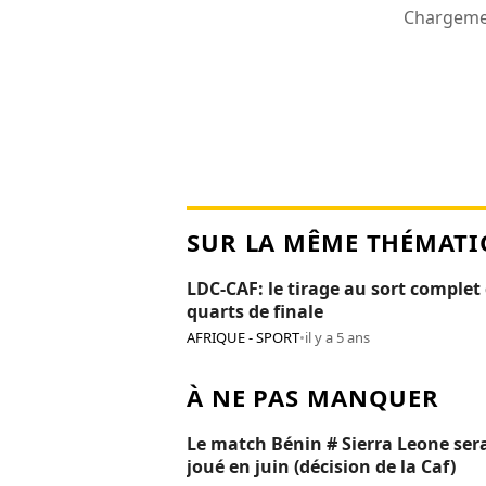
Chargemen
SUR LA MÊME THÉMATI
LDC-CAF: le tirage au sort complet
quarts de finale
AFRIQUE - SPORT
•
il y a 5 ans
À NE PAS MANQUER
Le match Bénin # Sierra Leone ser
joué en juin (décision de la Caf)