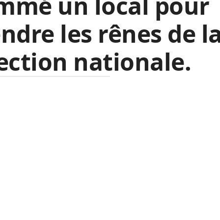
mmé un local pour
ndre les rênes de l
ection nationale.