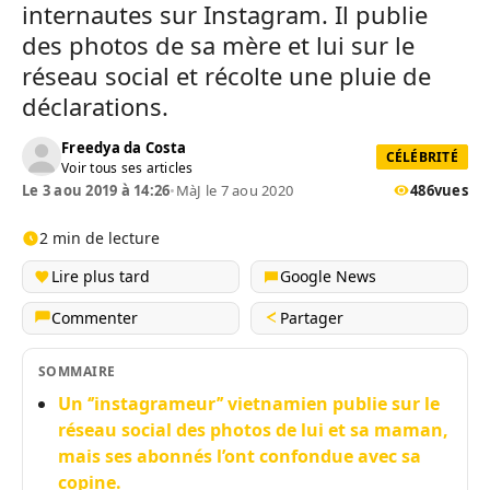
internautes sur Instagram. Il publie
des photos de sa mère et lui sur le
réseau social et récolte une pluie de
déclarations.
Freedya da Costa
CÉLÉBRITÉ
Voir tous ses articles
Le 3 aou 2019 à 14:26
•
MàJ le 7 aou 2020
486
vues
2 min de lecture
Lire plus tard
Google News
Commenter
Partager
SOMMAIRE
Un ‘’instagrameur’’ vietnamien publie sur le
réseau social des photos de lui et sa maman,
mais ses abonnés l’ont confondue avec sa
copine.