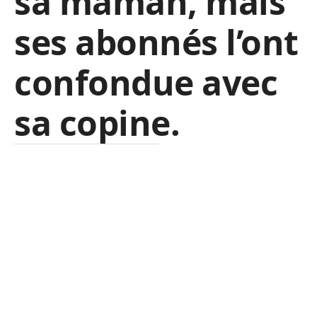
sa maman, mais
ses abonnés l’ont
confondue avec
sa copine.