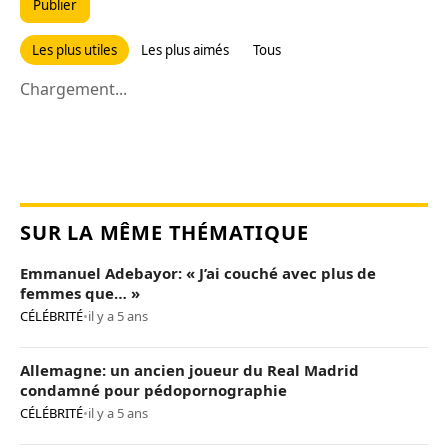
Publier
Les plus utiles
Les plus aimés
Tous
Chargement...
SUR LA MÊME THÉMATIQUE
Emmanuel Adebayor: « J’ai couché avec plus de
femmes que… »
CÉLÉBRITÉ
•
il y a 5 ans
Allemagne: un ancien joueur du Real Madrid
condamné pour pédopornographie
CÉLÉBRITÉ
•
il y a 5 ans