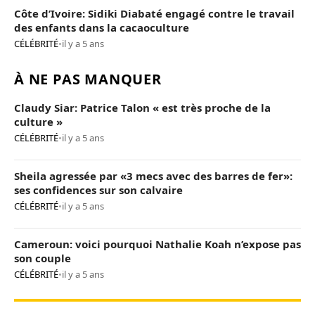
Côte d’Ivoire: Sidiki Diabaté engagé contre le travail
des enfants dans la cacaoculture
CÉLÉBRITÉ
•
il y a 5 ans
À NE PAS MANQUER
Claudy Siar: Patrice Talon « est très proche de la
culture »
CÉLÉBRITÉ
•
il y a 5 ans
Sheila agressée par «3 mecs avec des barres de fer»:
ses confidences sur son calvaire
CÉLÉBRITÉ
•
il y a 5 ans
Cameroun: voici pourquoi Nathalie Koah n’expose pas
son couple
CÉLÉBRITÉ
•
il y a 5 ans