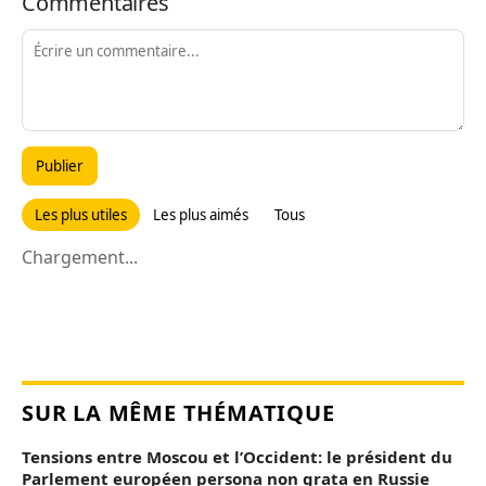
Commentaires
Publier
Les plus utiles
Les plus aimés
Tous
Chargement...
SUR LA MÊME THÉMATIQUE
Tensions entre Moscou et l’Occident: le président du
Parlement européen persona non grata en Russie