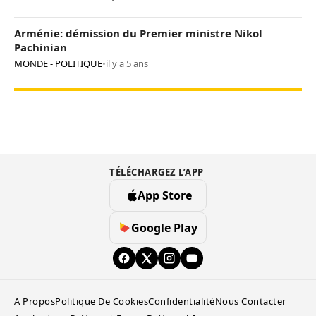
Arménie: démission du Premier ministre Nikol
Pachinian
MONDE - POLITIQUE
•
il y a 5 ans
TÉLÉCHARGEZ L’APP
App Store
Google Play
A Propos
Politique De Cookies
Confidentialité
Nous Contacter