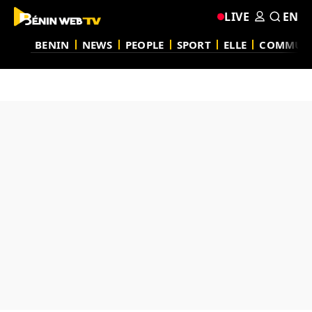
LIVE
EN
BENIN
NEWS
PEOPLE
SPORT
ELLE
COMMUN