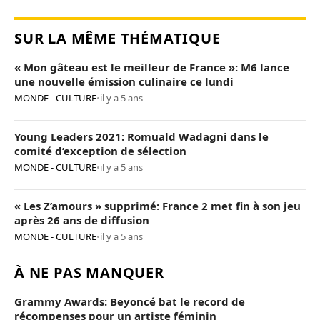
SUR LA MÊME THÉMATIQUE
« Mon gâteau est le meilleur de France »: M6 lance
une nouvelle émission culinaire ce lundi
MONDE - CULTURE
•
il y a 5 ans
Young Leaders 2021: Romuald Wadagni dans le
comité d’exception de sélection
MONDE - CULTURE
•
il y a 5 ans
« Les Z’amours » supprimé: France 2 met fin à son jeu
après 26 ans de diffusion
MONDE - CULTURE
•
il y a 5 ans
À NE PAS MANQUER
Grammy Awards: Beyoncé bat le record de
récompenses pour un artiste féminin