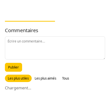
Commentaires
Publier
Les plus utiles
Les plus aimés
Tous
Chargement...