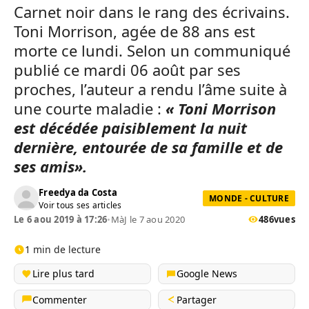
Carnet noir dans le rang des écrivains.
Toni Morrison, agée de 88 ans est
morte ce lundi. Selon un communiqué
publié ce mardi 06 août par ses
proches, l’auteur a rendu l’âme suite à
une courte maladie :
« Toni Morrison
est décédée paisiblement la nuit
dernière, entourée de sa famille et de
ses amis».
Freedya da Costa
MONDE - CULTURE
Voir tous ses articles
Le 6 aou 2019 à 17:26
•
MàJ le 7 aou 2020
486
vues
1 min de lecture
Lire plus tard
Google News
Commenter
Partager