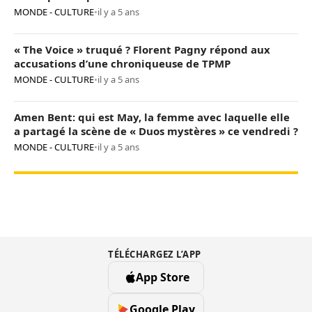
MONDE - CULTURE
•
il y a 5 ans
« The Voice » truqué ? Florent Pagny répond aux
accusations d’une chroniqueuse de TPMP
MONDE - CULTURE
•
il y a 5 ans
Amen Bent: qui est May, la femme avec laquelle elle
a partagé la scène de « Duos mystères » ce vendredi ?
MONDE - CULTURE
•
il y a 5 ans
TÉLÉCHARGEZ L’APP
App Store
Google Play