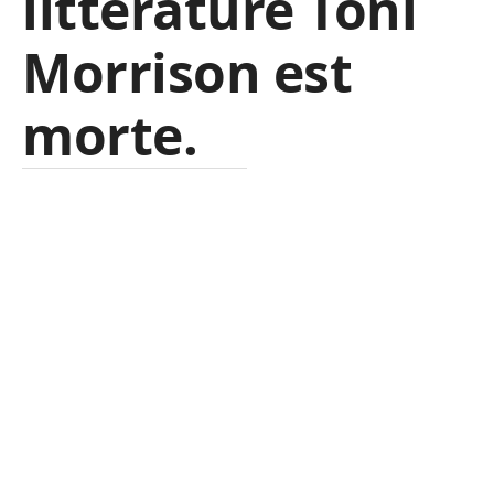
littérature Toni
Morrison est
morte.