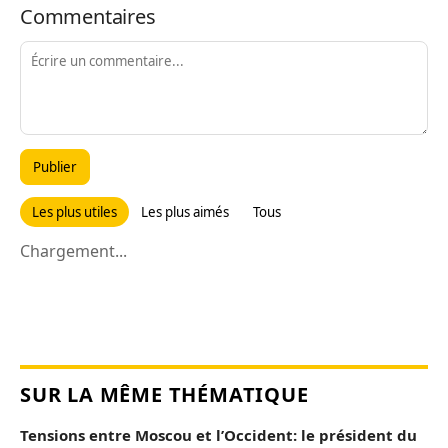
Commentaires
Publier
Les plus utiles
Les plus aimés
Tous
Chargement...
SUR LA MÊME THÉMATIQUE
Tensions entre Moscou et l’Occident: le président du