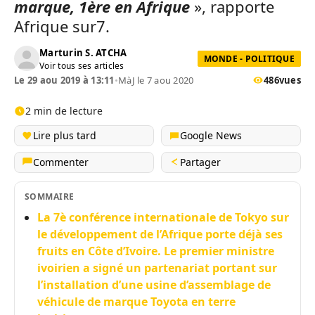
marque, 1ère en Afrique
», rapporte
Afrique sur7.
Marturin S. ATCHA
MONDE - POLITIQUE
Voir tous ses articles
Le 29 aou 2019 à 13:11
•
MàJ le 7 aou 2020
486
vues
2 min de lecture
Lire plus tard
Google News
Commenter
Partager
SOMMAIRE
La 7è conférence internationale de Tokyo sur
le développement de l’Afrique porte déjà ses
fruits en Côte d’Ivoire. Le premier ministre
ivoirien a signé un partenariat portant sur
l’installation d’une usine d’assemblage de
véhicule de marque Toyota en terre