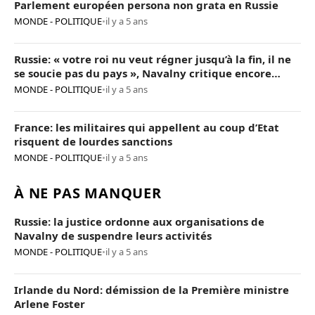
Parlement européen persona non grata en Russie
MONDE - POLITIQUE
•
il y a 5 ans
Russie: « votre roi nu veut régner jusqu’à la fin, il ne
se soucie pas du pays », Navalny critique encore
Poutine
MONDE - POLITIQUE
•
il y a 5 ans
France: les militaires qui appellent au coup d’Etat
risquent de lourdes sanctions
MONDE - POLITIQUE
•
il y a 5 ans
À NE PAS MANQUER
Russie: la justice ordonne aux organisations de
Navalny de suspendre leurs activités
MONDE - POLITIQUE
•
il y a 5 ans
Irlande du Nord: démission de la Première ministre
Arlene Foster