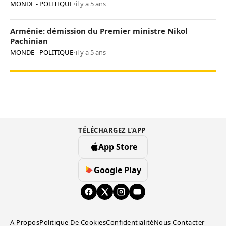
MONDE - POLITIQUE
•
il y a 5 ans
Arménie: démission du Premier ministre Nikol
Pachinian
MONDE - POLITIQUE
•
il y a 5 ans
TÉLÉCHARGEZ L’APP
App Store
Google Play
A Propos
Politique De Cookies
Confidentialité
Nous Contacter