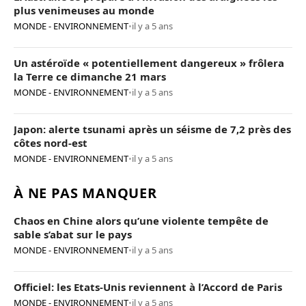
plus venimeuses au monde
MONDE - ENVIRONNEMENT
•
il y a 5 ans
Un astéroïde « potentiellement dangereux » frôlera
la Terre ce dimanche 21 mars
MONDE - ENVIRONNEMENT
•
il y a 5 ans
Japon: alerte tsunami après un séisme de 7,2 près des
côtes nord-est
MONDE - ENVIRONNEMENT
•
il y a 5 ans
À NE PAS MANQUER
Chaos en Chine alors qu’une violente tempête de
sable s’abat sur le pays
MONDE - ENVIRONNEMENT
•
il y a 5 ans
Officiel: les Etats-Unis reviennent à l’Accord de Paris
MONDE - ENVIRONNEMENT
•
il y a 5 ans