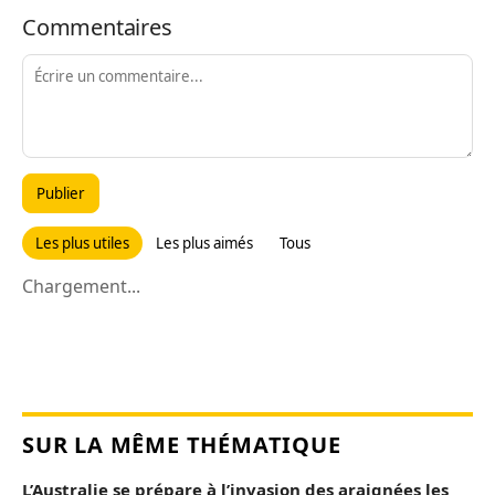
Commentaires
Publier
Les plus utiles
Les plus aimés
Tous
Chargement...
SUR LA MÊME THÉMATIQUE
L’Australie se prépare à l’invasion des araignées les