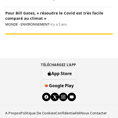
Pour Bill Gates, « résoudre le Covid est très facile
comparé au climat »
MONDE - ENVIRONNEMENT
•
il y a 5 ans
TÉLÉCHARGEZ L’APP
App Store
Google Play
A Propos
Politique De Cookies
Confidentialité
Nous Contacter