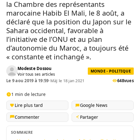
la Chambre des représentants
marocaine Habib El Mali, le 8 août, a
déclaré que la position du Japon sur le
Sahara occidental, favorable à
l’initiative de l’ONU et au plan
d’autonomie du Maroc, a toujours été
« constante et inchangé ».
Modeste Dossou
MONDE - POLITIQUE
Voir tous ses articles
Le 9 aou 2019 à 19:59
•
MàJ le 18 jan 2021
648
vues
1 min de lecture
Lire plus tard
Google News
Commenter
Partager
SOMMAIRE