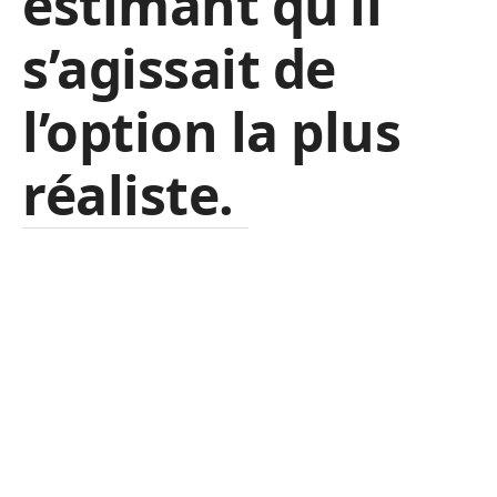
estimant qu’il
s’agissait de
l’option la plus
réaliste.