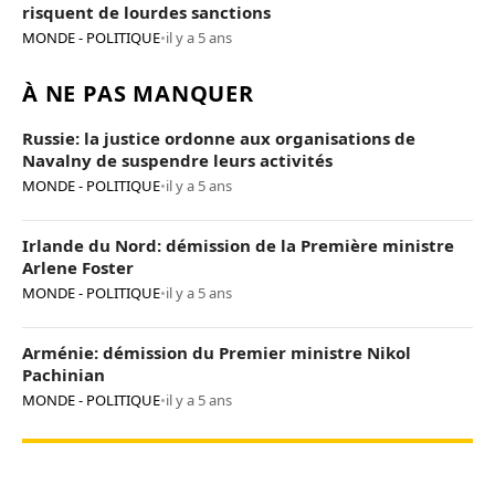
risquent de lourdes sanctions
MONDE - POLITIQUE
•
il y a 5 ans
À NE PAS MANQUER
Russie: la justice ordonne aux organisations de
Navalny de suspendre leurs activités
MONDE - POLITIQUE
•
il y a 5 ans
Irlande du Nord: démission de la Première ministre
Arlene Foster
MONDE - POLITIQUE
•
il y a 5 ans
Arménie: démission du Premier ministre Nikol
Pachinian
MONDE - POLITIQUE
•
il y a 5 ans