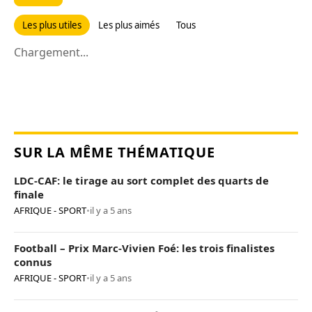
Les plus utiles
Les plus aimés
Tous
Chargement...
SUR LA MÊME THÉMATIQUE
LDC-CAF: le tirage au sort complet des quarts de
finale
AFRIQUE - SPORT
•
il y a 5 ans
Football – Prix Marc-Vivien Foé: les trois finalistes
connus
AFRIQUE - SPORT
•
il y a 5 ans