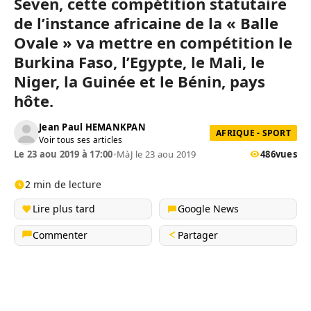
Seven, cette compétition statutaire
de l’instance africaine de la « Balle
Ovale » va mettre en compétition le
Burkina Faso, l’Egypte, le Mali, le
Niger, la Guinée et le Bénin, pays
hôte.
Jean Paul HEMANKPAN
AFRIQUE - SPORT
Voir tous ses articles
Le 23 aou 2019 à 17:00
•
MàJ le 23 aou 2019
486
vues
2 min de lecture
Lire plus tard
Google News
Commenter
Partager