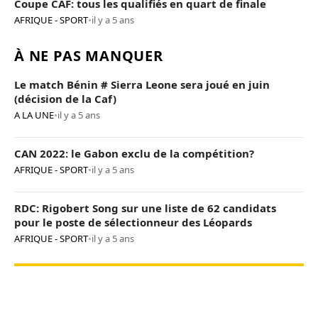
Coupe CAF: tous les qualifiés en quart de finale
AFRIQUE - SPORT
•
il y a 5 ans
À NE PAS MANQUER
Le match Bénin # Sierra Leone sera joué en juin
(décision de la Caf)
A LA UNE
•
il y a 5 ans
CAN 2022: le Gabon exclu de la compétition?
AFRIQUE - SPORT
•
il y a 5 ans
RDC: Rigobert Song sur une liste de 62 candidats
pour le poste de sélectionneur des Léopards
AFRIQUE - SPORT
•
il y a 5 ans