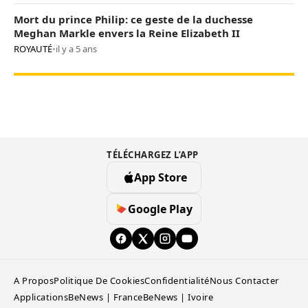
Mort du prince Philip: ce geste de la duchesse
Meghan Markle envers la Reine Elizabeth II
ROYAUTÉ
•
il y a 5 ans
TÉLÉCHARGEZ L’APP
App Store
Google Play
A Propos
Politique De Cookies
Confidentialité
Nous Contacter
Applications
BeNews | France
BeNews | Ivoire