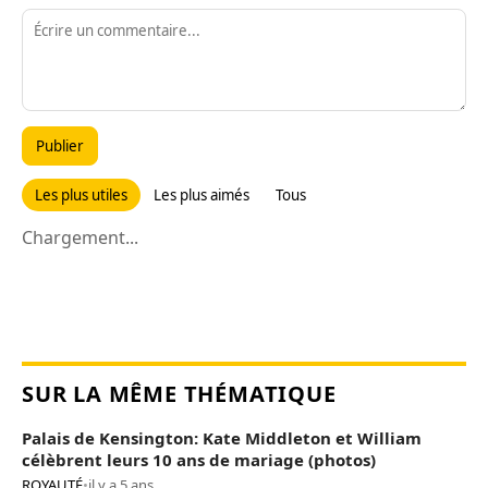
Publier
Les plus utiles
Les plus aimés
Tous
Chargement...
SUR LA MÊME THÉMATIQUE
Palais de Kensington: Kate Middleton et William
célèbrent leurs 10 ans de mariage (photos)
ROYAUTÉ
•
il y a 5 ans