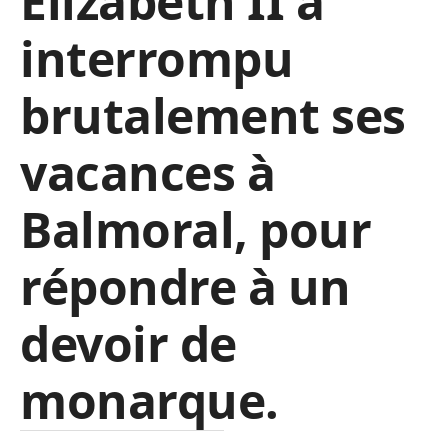
Elizabeth II a
interrompu
brutalement ses
vacances à
Balmoral, pour
répondre à un
devoir de
monarque.