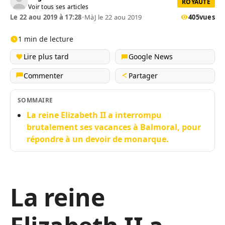
ROYAUTÉ
Voir tous ses articles
Le 22 aou 2019 à 17:28
•
MàJ le 22 aou 2019
405
vues
1 min de lecture
Lire plus tard
Google News
Commenter
Partager
SOMMAIRE
La reine Elizabeth II a interrompu
brutalement ses vacances à Balmoral, pour
répondre à un devoir de monarque.
La reine