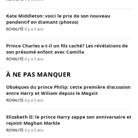
Kate Middleton: voici le prix de son nouveau
pendentif en diamant (photos)
ROYAUTÉ
•
il y a 5 ans
Prince Charles a-t-il un fils caché? Les révélations de
son présumé enfant avec Camilla
ROYAUTÉ
•
il y a 5 ans
À NE PAS MANQUER
Obsèques du prince Philip: cette première discussion
entre Harry et Wiliam depuis le Megxit
ROYAUTÉ
•
il y a 5 ans
Elizabeth II: le prince Harry zappe son anniversaire et
rejoint Meghan Markle
ROYAUTÉ
•
il y a 5 ans