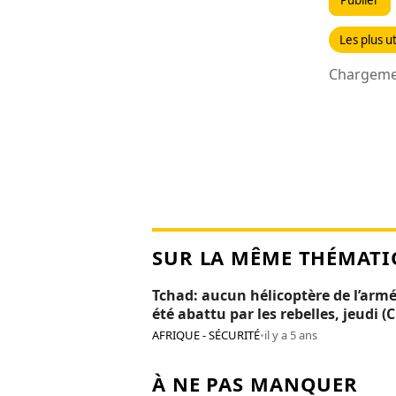
Publier
Les plus ut
Chargemen
SUR LA MÊME THÉMATI
Tchad: aucun hélicoptère de l’armé
été abattu par les rebelles, jeudi (
AFRIQUE - SÉCURITÉ
•
il y a 5 ans
À NE PAS MANQUER