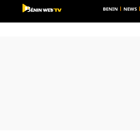
BENIN
NEWS