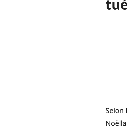
tué
Selon 
Noëlla