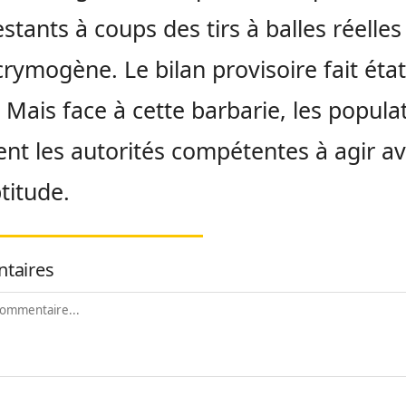
stants à coups des tirs à balles réelles
crymogène. Le bilan provisoire fait éta
 Mais face à cette barbarie, les popula
ent les autorités compétentes à agir a
titude.
taires