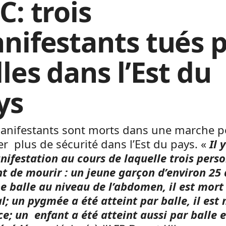
C: trois
nifestants tués 
les dans l’Est du
ys
manifestants sont morts dans une marche p
r plus de sécurité dans l’Est du pays. «
Il y
ifestation au cours de laquelle trois pers
t de mourir : un jeune garçon d’environ 25 
e balle au niveau de l’abdomen, il est mort
al; un pygmée a été atteint par balle, il est
ce; un enfant a été atteint aussi par balle e