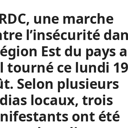
 RDC, une marche
tre l’insécurité da
région Est du pays a
 tourné ce lundi 1
t. Selon plusieurs
ias locaux, trois
ifestants ont été