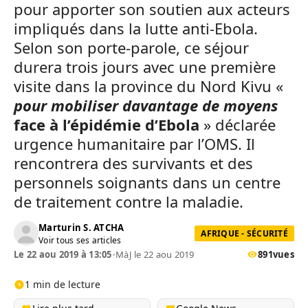
pour apporter son soutien aux acteurs
impliqués dans la lutte anti-Ebola.
Selon son porte-parole, ce séjour
durera trois jours avec une première
visite dans la province du Nord Kivu «
pour mobiliser davantage de moyens
face à l’épidémie d’Ebola
» déclarée
urgence humanitaire par l’OMS. Il
rencontrera des survivants et des
personnels soignants dans un centre
de traitement contre la maladie.
Marturin S. ATCHA
AFRIQUE - SÉCURITÉ
Voir tous ses articles
Le 22 aou 2019 à 13:05
•
MàJ le 22 aou 2019
891
vues
1 min de lecture