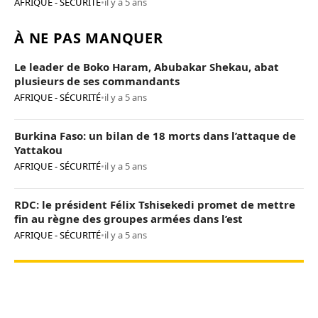
AFRIQUE - SÉCURITÉ
•
il y a 5 ans
À NE PAS MANQUER
Le leader de Boko Haram, Abubakar Shekau, abat
plusieurs de ses commandants
AFRIQUE - SÉCURITÉ
•
il y a 5 ans
Burkina Faso: un bilan de 18 morts dans l’attaque de
Yattakou
AFRIQUE - SÉCURITÉ
•
il y a 5 ans
RDC: le président Félix Tshisekedi promet de mettre
fin au règne des groupes armées dans l’est
AFRIQUE - SÉCURITÉ
•
il y a 5 ans