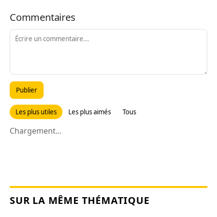
Commentaires
Publier
Les plus utiles
Les plus aimés
Tous
Chargement...
SUR LA MÊME THÉMATIQUE