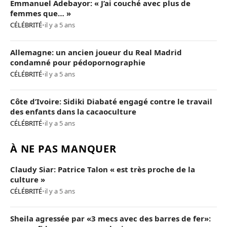
Emmanuel Adebayor: « J’ai couché avec plus de
femmes que… »
CÉLÉBRITÉ
•
il y a 5 ans
Allemagne: un ancien joueur du Real Madrid
condamné pour pédopornographie
CÉLÉBRITÉ
•
il y a 5 ans
Côte d’Ivoire: Sidiki Diabaté engagé contre le travail
des enfants dans la cacaoculture
CÉLÉBRITÉ
•
il y a 5 ans
À NE PAS MANQUER
Claudy Siar: Patrice Talon « est très proche de la
culture »
CÉLÉBRITÉ
•
il y a 5 ans
Sheila agressée par «3 mecs avec des barres de fer»: