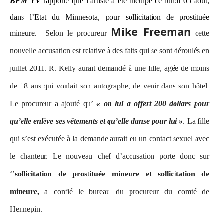
BFM TV
rapporte que l’artiste a été inculpé ce lundi 05 aout,
dans l’Etat du Minnesota, pour sollicitation de prostituée
Mike Freeman
mineure.
Selon le procureur
cette
nouvelle accusation est relative à des faits qui se sont déroulés en
juillet 2011. R. Kelly aurait demandé à une fille, agée de moins
de 18 ans qui voulait son autographe, de venir dans son hôtel.
Le procureur a ajouté qu’
« on lui a offert 200 dollars pour
qu’elle enlève ses
vêtements
et qu’elle danse pour lui »
. La fille
qui s’est exécutée à la demande aurait eu un contact sexuel avec
le chanteur. Le nouveau chef d’accusation porte donc sur
‘’
sollicitation de prostituée mineure et sollicitation de
mineure,
a confié le bureau du procureur du comté de
Hennepin.