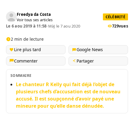
Freedya da Costa
CÉLÉBRITÉ
Voir tous ses articles
Le 6 aou 2019 à 11:58
•
MàJ le 7 aou 2020
729
vues
2 min de lecture
Lire plus tard
Google News
Commenter
Partager
SOMMAIRE
Le chanteur R Kelly qui fait déjà l’objet de
plusieurs chefs d’accusation est de nouveau
accusé. Il est soupçonné d’avoir payé une
mineure pour qu’elle danse dénudée.