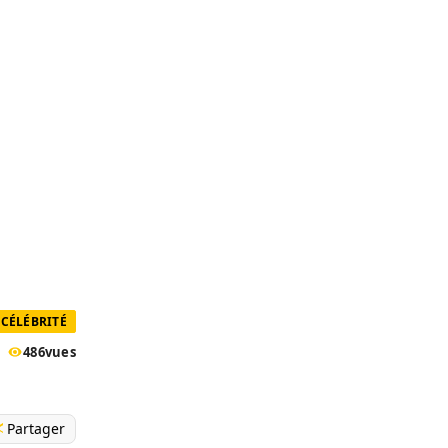
CÉLÉBRITÉ
486
vues
Partager