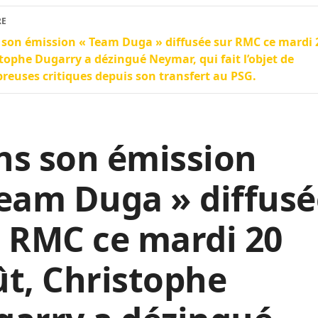
RE
son émission « Team Duga » diffusée sur RMC ce mardi 
tophe Dugarry a dézingué Neymar, qui fait l’objet de
euses critiques depuis son transfert au PSG.
ns son émission
eam Duga » diffusé
 RMC ce mardi 20
t, Christophe