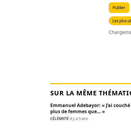
Publier
Les plus ut
Chargemen
SUR LA MÊME THÉMATI
Emmanuel Adebayor: « J’ai couché
plus de femmes que… »
CÉLÉBRITÉ
•
il y a 5 ans