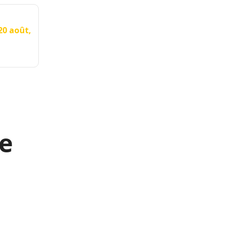
20 août,
e