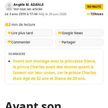
Angèle M. ADANLE
ROYAUTÉ
Voir tous ses articles
Le 3 aou 2019 à 17:44
•
MàJ le 29 aou 2020
729
vues
2 min de lecture
Lire plus tard
Google News
Commenter
Partager
SOMMAIRE
Avant son mariage avec la princesse Diana,
le prince Charles avait des doutes quant à
l’avenir sur leur union, car le prince Charles
était âgé de 32 ans et Diana de 20 ans.
Avant son