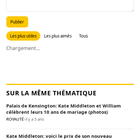
Publier
Les plus utiles
Les plus aimés
Tous
Chargement...
SUR LA MÊME THÉMATIQUE
Palais de Kensington: Kate Middleton et William
célèbrent leurs 10 ans de mariage (photos)
ROYAUTÉ
•
il y a 5 ans
Kate Middleton: voici le prix de son nouveau