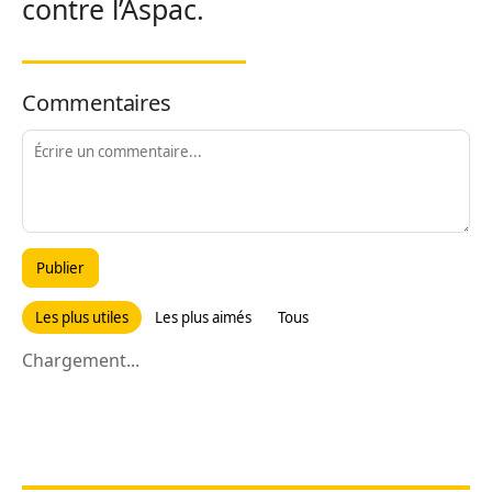
contre l’Aspac.
Commentaires
Publier
Les plus utiles
Les plus aimés
Tous
Chargement...