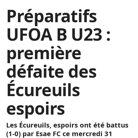
Préparatifs
UFOA B U23 :
première
défaite des
Écureuils
espoirs
Les Écureuils, espoirs ont été battus
(1-0) par Esae FC ce mercredi 31