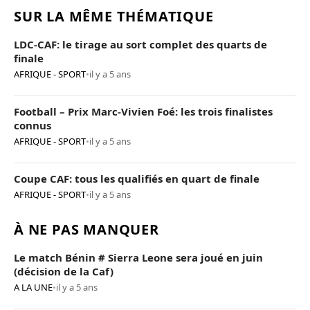
SUR LA MÊME THÉMATIQUE
LDC-CAF: le tirage au sort complet des quarts de
finale
AFRIQUE - SPORT
•
il y a 5 ans
Football – Prix Marc-Vivien Foé: les trois finalistes
connus
AFRIQUE - SPORT
•
il y a 5 ans
Coupe CAF: tous les qualifiés en quart de finale
AFRIQUE - SPORT
•
il y a 5 ans
À NE PAS MANQUER
Le match Bénin # Sierra Leone sera joué en juin
(décision de la Caf)
A LA UNE
•
il y a 5 ans