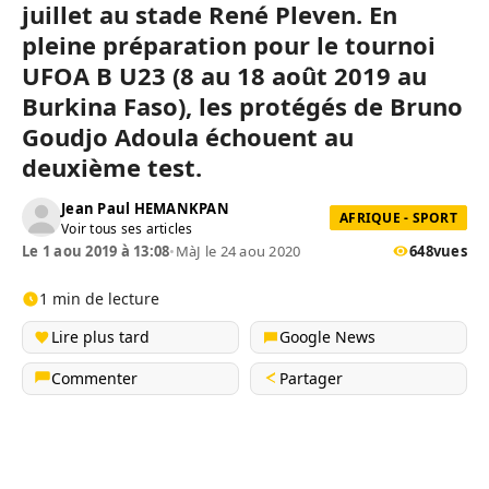
juillet au stade René Pleven. En
pleine préparation pour le tournoi
UFOA B U23 (8 au 18 août 2019 au
Burkina Faso), les protégés de Bruno
Goudjo Adoula échouent au
deuxième test.
Jean Paul HEMANKPAN
AFRIQUE - SPORT
Voir tous ses articles
Le 1 aou 2019 à 13:08
•
MàJ le 24 aou 2020
648
vues
1 min de lecture
Lire plus tard
Google News
Commenter
Partager