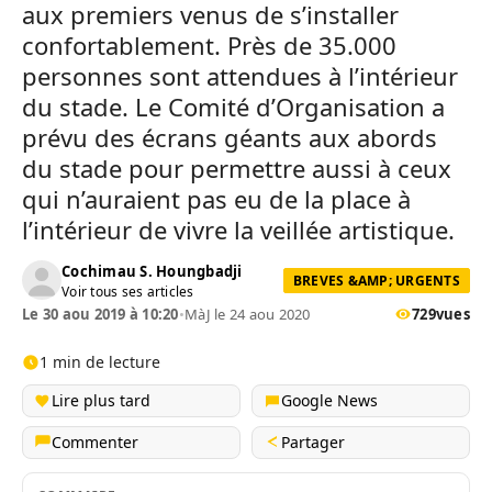
aux premiers venus de s’installer
confortablement. Près de 35.000
personnes sont attendues à l’intérieur
du stade. Le Comité d’Organisation a
prévu des écrans géants aux abords
du stade pour permettre aussi à ceux
qui n’auraient pas eu de la place à
l’intérieur de vivre la veillée artistique.
Cochimau S. Houngbadji
BREVES &AMP; URGENTS
Voir tous ses articles
Le 30 aou 2019 à 10:20
•
MàJ le 24 aou 2020
729
vues
1 min de lecture
Lire plus tard
Google News
Commenter
Partager