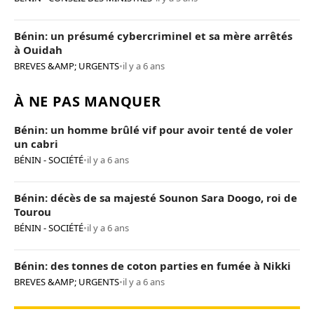
Bénin: un présumé cybercriminel et sa mère arrêtés
à Ouidah
BREVES &AMP; URGENTS
•
il y a 6 ans
À NE PAS MANQUER
Bénin: un homme brûlé vif pour avoir tenté de voler
un cabri
BÉNIN - SOCIÉTÉ
•
il y a 6 ans
Bénin: décès de sa majesté Sounon Sara Doogo, roi de
Tourou
BÉNIN - SOCIÉTÉ
•
il y a 6 ans
Bénin: des tonnes de coton parties en fumée à Nikki
BREVES &AMP; URGENTS
•
il y a 6 ans