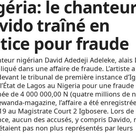
géria: le chanteu
vido traîné en
stice pour fraude
teur nigérian David Adedeji Adeleke, alais
liqué dans une affaire de fraude. L’artiste a
devant le tribunal de première instance d’I
l’État de Lagos au Nigeria pour une fraude
e de 4 000 000,00 N (quatre millions de na
ewanda-magazine, l’affaire a été enregistrée
9 au Magistrate Court 2 Igbosere. Lors de
nce, aucun des accusés, y compris Davido, n
n’étaient pas non plus représentés par leurs