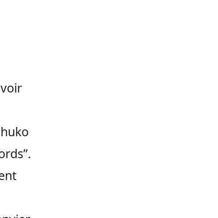
voir
Ochuko
ords”.
ent