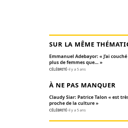
SUR LA MÊME THÉMATI
Emmanuel Adebayor: « J’ai couché
plus de femmes que… »
CÉLÉBRITÉ
•
il y a 5 ans
À NE PAS MANQUER
Claudy Siar: Patrice Talon « est trè
proche de la culture »
CÉLÉBRITÉ
•
il y a 5 ans