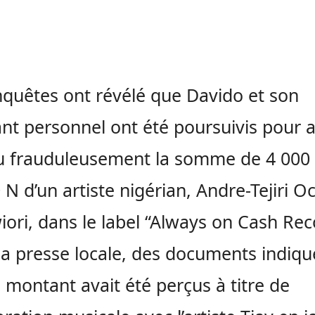
quêtes ont révélé que Davido et son
ant personnel ont été poursuivis pour a
u frauduleusement la somme de 4 000
 N d’un artiste nigérian, Andre-Tejiri 
iori, dans le label “Always on Cash Rec
la presse locale, des documents indiqu
 montant avait été perçus à titre de