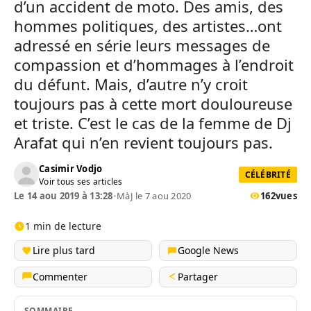
d’un accident de moto. Des amis, des
hommes politiques, des artistes…ont
adressé en série leurs messages de
compassion et d’hommages à l’endroit
du défunt. Mais, d’autre n’y croit
toujours pas à cette mort douloureuse
et triste. C’est le cas de la femme de Dj
Arafat qui n’en revient toujours pas.
Casimir Vodjo
CÉLÉBRITÉ
Voir tous ses articles
Le 14 aou 2019 à 13:28
•
MàJ le 7 aou 2020
162
vues
1 min de lecture
Lire plus tard
Google News
Commenter
Partager
SOMMAIRE