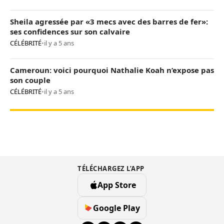
Sheila agressée par «3 mecs avec des barres de fer»:
ses confidences sur son calvaire
CÉLÉBRITÉ
•
il y a 5 ans
Cameroun: voici pourquoi Nathalie Koah n’expose pas
son couple
CÉLÉBRITÉ
•
il y a 5 ans
TÉLÉCHARGEZ L’APP
App Store
Google Play