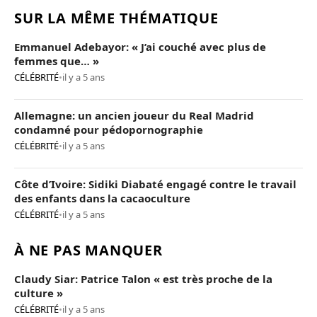
SUR LA MÊME THÉMATIQUE
Emmanuel Adebayor: « J’ai couché avec plus de
femmes que… »
CÉLÉBRITÉ
•
il y a 5 ans
Allemagne: un ancien joueur du Real Madrid
condamné pour pédopornographie
CÉLÉBRITÉ
•
il y a 5 ans
Côte d’Ivoire: Sidiki Diabaté engagé contre le travail
des enfants dans la cacaoculture
CÉLÉBRITÉ
•
il y a 5 ans
À NE PAS MANQUER
Claudy Siar: Patrice Talon « est très proche de la
culture »
CÉLÉBRITÉ
•
il y a 5 ans