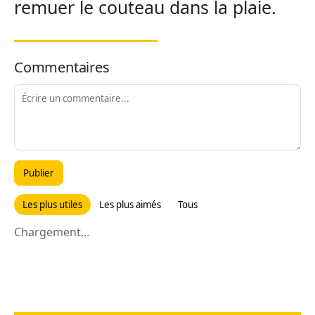
remuer le couteau dans la plaie.
Commentaires
Publier
Les plus utiles
Les plus aimés
Tous
Chargement...