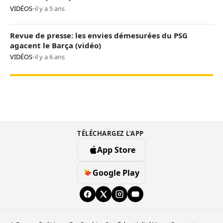
VIDÉOS
•
il y a 5 ans
Revue de presse: les envies démesurées du PSG
agacent le Barça (vidéo)
VIDÉOS
•
il y a 6 ans
TÉLÉCHARGEZ L’APP
App Store
Google Play