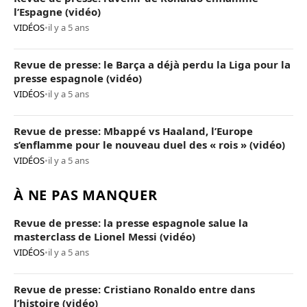
l’Espagne (vidéo)
VIDÉOS
•
il y a 5 ans
Revue de presse: le Barça a déjà perdu la Liga pour la
presse espagnole (vidéo)
VIDÉOS
•
il y a 5 ans
Revue de presse: Mbappé vs Haaland, l’Europe
s’enflamme pour le nouveau duel des « rois » (vidéo)
VIDÉOS
•
il y a 5 ans
À NE PAS MANQUER
Revue de presse: la presse espagnole salue la
masterclass de Lionel Messi (vidéo)
VIDÉOS
•
il y a 5 ans
Revue de presse: Cristiano Ronaldo entre dans
l’histoire (vidéo)