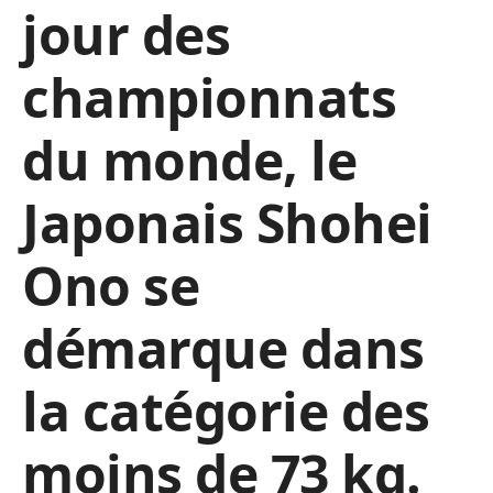
jour des
championnats
du monde, le
Japonais Shohei
Ono se
démarque dans
la catégorie des
moins de 73 kg.