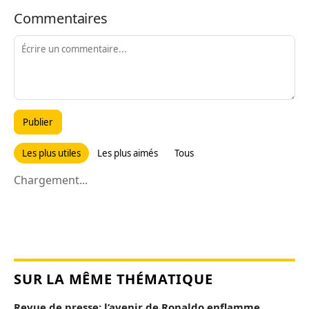
Commentaires
Publier
Les plus utiles
Les plus aimés
Tous
Chargement...
SUR LA MÊME THÉMATIQUE
Revue de presse: l’avenir de Ronaldo enflamme