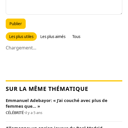
Publier
Les plus utiles
Les plus aimés
Tous
Chargement...
SUR LA MÊME THÉMATIQUE
Emmanuel Adebayor: « J’ai couché avec plus de
femmes que… »
CÉLÉBRITÉ
•
il y a 5 ans