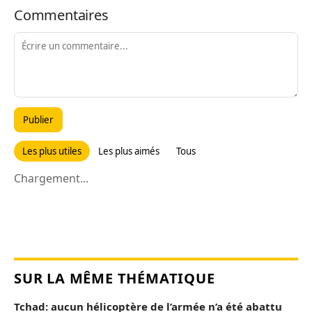
Commentaires
Publier
Les plus utiles
Les plus aimés
Tous
Chargement...
SUR LA MÊME THÉMATIQUE
Tchad: aucun hélicoptère de l’armée n’a été abattu