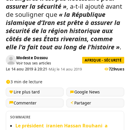
assurer la sécurité »
, a-t-il ajouté avant
de souligner que
« la République
islamique d’Iran est prête à assurer la
sécurité de la région historique aux
côtés de ses États riverains, comme
elle l’a fait tout au long de l’histoire »
.
Modeste Dossou
AFRIQUE - SÉCURITÉ
Voir tous ses articles
Le 14 aou 2019 à 20:21
•
MàJ le 14 aou 2019
729
vues
3 min de lecture
Lire plus tard
Google News
Commenter
Partager
SOMMAIRE
Le président iranien Hassan Rouhani a