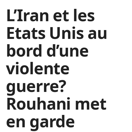
L’Iran et les
Etats Unis au
bord d’une
violente
guerre?
Rouhani met
en garde