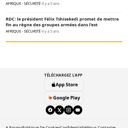
AFRIQUE - SÉCURITÉ
•
il y a 5 ans
RDC: le président Félix Tshisekedi promet de mettre
fin au règne des groupes armées dans l’est
AFRIQUE - SÉCURITÉ
•
il y a 5 ans
TÉLÉCHARGEZ L’APP
App Store
Google Play
A Propos
Politique De Cookies
Confidentialité
Nous Contacter