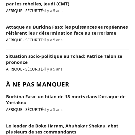
par les rebelles, jeudi (CMT)
AFRIQUE - SÉCURITÉ
•
il y a 5 ans
Attaque au Burkina Faso: les puissances européennes
réitèrent leur détermination face au terrorisme
AFRIQUE - SÉCURITÉ
•
il y a 5 ans
Situation socio-politique au Tchad: Patrice Talon se
prononce
AFRIQUE - SÉCURITÉ
•
il y a 5 ans
À NE PAS MANQUER
Burkina Faso: un bilan de 18 morts dans l’attaque de
Yattakou
AFRIQUE - SÉCURITÉ
•
il y a 5 ans
Le leader de Boko Haram, Abubakar Shekau, abat
plusieurs de ses commandants