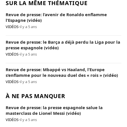
SUR LA MÊME THÉMATIQUE
Revue de presse: l’avenir de Ronaldo enflamme
l’Espagne (vidéo)
VIDÉOS
•
il y a 5 ans
Revue de presse: le Barça a déjà perdu la Liga pour la
presse espagnole (vidéo)
VIDÉOS
•
il y a 5 ans
Revue de presse: Mbappé vs Haaland, l’Europe
s’enflamme pour le nouveau duel des « rois » (vidéo)
VIDÉOS
•
il y a 5 ans
À NE PAS MANQUER
Revue de presse: la presse espagnole salue la
masterclass de Lionel Messi (vidéo)
VIDÉOS
•
il y a 5 ans