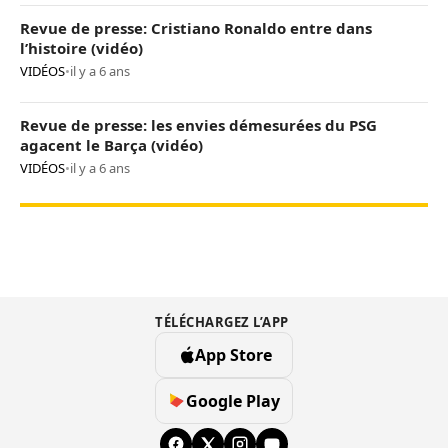
Revue de presse: Cristiano Ronaldo entre dans
l’histoire (vidéo)
VIDÉOS
•
il y a 6 ans
Revue de presse: les envies démesurées du PSG
agacent le Barça (vidéo)
VIDÉOS
•
il y a 6 ans
TÉLÉCHARGEZ L’APP
App Store
Google Play