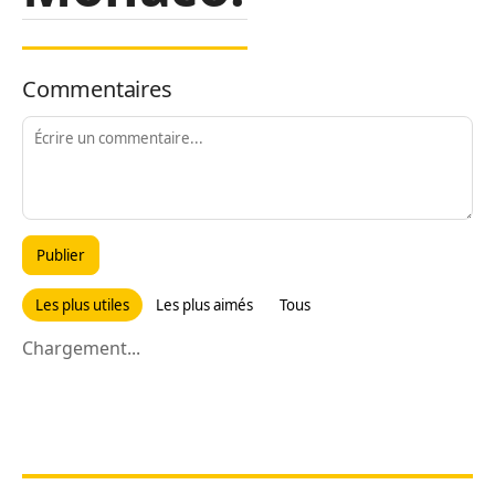
Commentaires
Publier
Les plus utiles
Les plus aimés
Tous
Chargement...