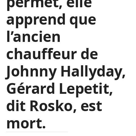
permet, elle
apprend que
l’ancien
chauffeur de
Johnny Hallyday,
Gérard Lepetit,
dit Rosko, est
mort.