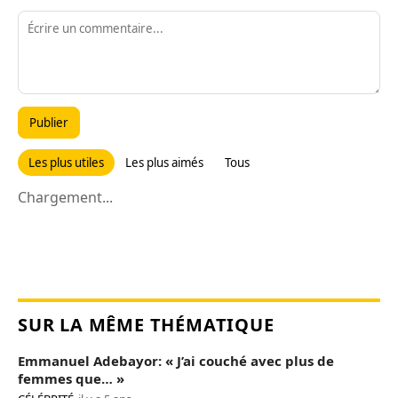
Publier
Les plus utiles
Les plus aimés
Tous
Chargement...
SUR LA MÊME THÉMATIQUE
Emmanuel Adebayor: « J’ai couché avec plus de
femmes que… »