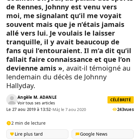
de Rennes, Johnny est venu vers
moi, me signalant qu’il me voyait
souvent mais que je n’étais jamais
allé vers lui. Je voulais le laisser
tranquille, il y avait beaucoup de
fans qui l’entouraient. Il m’a dit qu’il
fallait faire connaissance et que l’on
devienne amis »
, avait-il témoigné au
lendemain du décès de Johnny
Hallyday.
Angèle M. ADANLE
CÉLÉBRITÉ
Voir tous ses articles
Le 27 aou 2019 à 13:52
•
MàJ le 7 aou 2020
243
vues
2 min de lecture
Lire plus tard
Google News