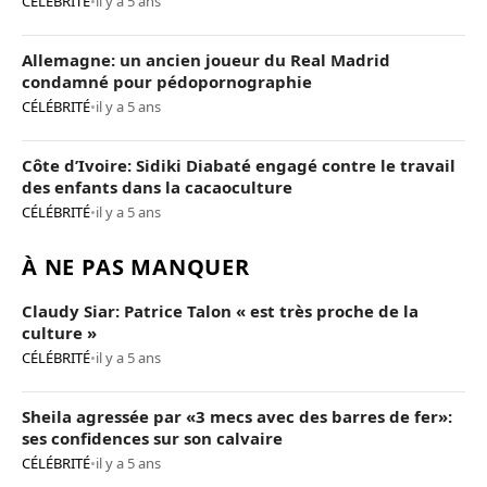
CÉLÉBRITÉ
•
il y a 5 ans
Allemagne: un ancien joueur du Real Madrid
condamné pour pédopornographie
CÉLÉBRITÉ
•
il y a 5 ans
Côte d’Ivoire: Sidiki Diabaté engagé contre le travail
des enfants dans la cacaoculture
CÉLÉBRITÉ
•
il y a 5 ans
À NE PAS MANQUER
Claudy Siar: Patrice Talon « est très proche de la
culture »
CÉLÉBRITÉ
•
il y a 5 ans
Sheila agressée par «3 mecs avec des barres de fer»:
ses confidences sur son calvaire
CÉLÉBRITÉ
•
il y a 5 ans