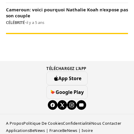
Cameroun: voici pourquoi Nathalie Koah n’expose pas
son couple
CÉLÉBRITÉ
•
il y a 5 ans
TÉLÉCHARGEZ L’APP
App Store
Google Play
A Propos
Politique De Cookies
Confidentialité
Nous Contacter
Applications
BeNews | France
BeNews | Ivoire